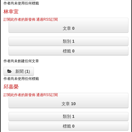
作者尚未使用任何標籤
林幸宜
訂閱此作者的新發佈
通過RSS訂閱
文章
0
類別
1
標籤
0
作者尚未創建任何文章
新聞 (
1
)
作者尚未使用任何標籤
邱嘉榮
訂閱此作者的新發佈
通過RSS訂閱
文章
10
類別
1
標籤
0