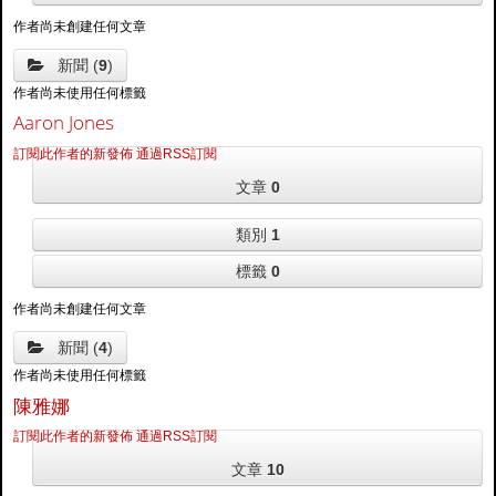
作者尚未創建任何文章
新聞 (
9
)
作者尚未使用任何標籤
Aaron Jones
訂閱此作者的新發佈
通過RSS訂閱
文章
0
類別
1
標籤
0
作者尚未創建任何文章
新聞 (
4
)
作者尚未使用任何標籤
陳雅娜
訂閱此作者的新發佈
通過RSS訂閱
文章
10