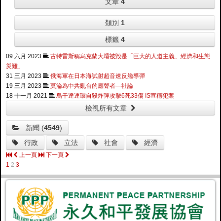
文章
4
類別
1
標籤
4
09 六月 2023
古特雷斯稱烏克蘭大壩被毀是「巨大的人道主義、經濟和生態
災難」
31 三月 2023
俄海軍在日本海試射超音速反艦導彈
19 三月 2023
莫淪為中共亂台的應聲者—社論
18 十一月 2021
烏干達連環自殺炸彈攻擊6死33傷 IS宣稱犯案
檢視所有文章
新聞 (
4549
)
行政
立法
社會
經濟
上一頁
下一頁
1
2
3