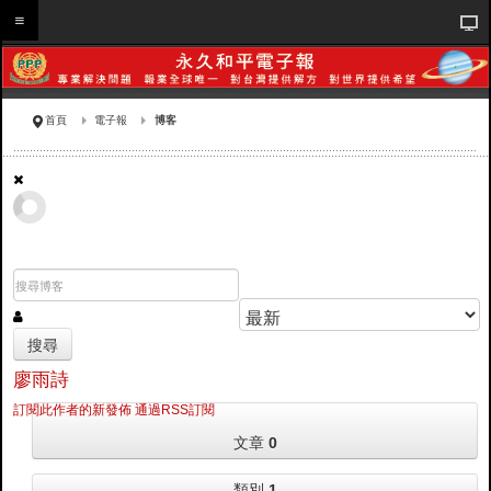
首頁
電子報
博客
搜尋
廖雨詩
訂閱此作者的新發佈
通過RSS訂閱
文章
0
類別
1