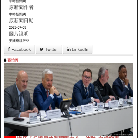
中時新聞網
原新聞作者
中時新聞網
原新聞日期
2023-07-05
圖片說明
美國總統拜登
Facebook
Twitter
LinkedIn
張怡菁 .