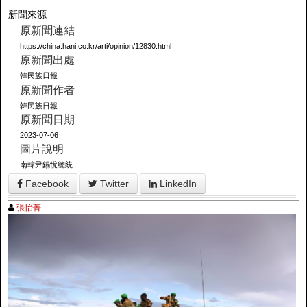
新聞來源
原新聞連結
https://china.hani.co.kr/arti/opinion/12830.html
原新聞出處
韓民族日報
原新聞作者
韓民族日報
原新聞日期
2023-07-06
圖片說明
南韓尹錫悅總統
Facebook
Twitter
LinkedIn
張怡菁 .