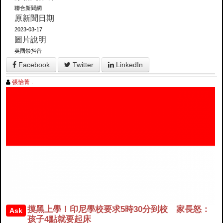
聯合新聞網
原新聞日期
2023-03-17
圖片說明
英國禁抖音
Facebook
Twitter
LinkedIn
張怡菁 .
摸黑上學！印尼學校要求5時30分到校 家長怒：
Ask
孩子4點就要起床