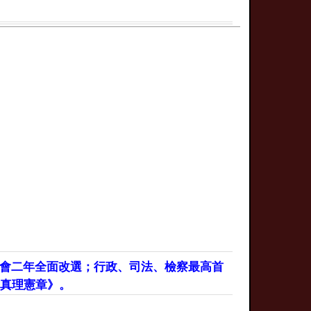
議會二年全面改選；行政、司法、檢察最高首
真理憲章》。