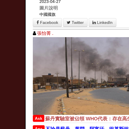
2023-04-27
圖片說明
中國國旗
Facebook
Twitter
LinkedIn
張怡菁 .
Ask
蘇丹實驗室被佔領 WHO代表：存在高
Ans