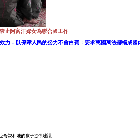
禁止阿富汗婦女為聯合國工作
效力，以保障人民的努力不會白費；要求萬國萬法都構成國
位母親和她的孩子提供建議