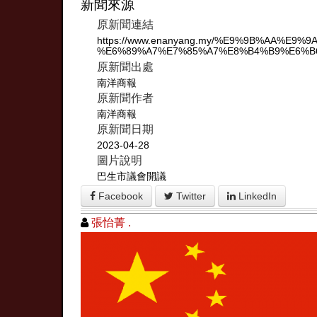
新聞來源
原新聞連結
https://www.enanyang.my/%E9%9B%AA%E
%E6%89%A7%E7%85%A7%E8%B4%B9%E6%B
原新聞出處
南洋商報
原新聞作者
南洋商報
原新聞日期
2023-04-28
圖片說明
巴生市議會開議
Facebook
Twitter
LinkedIn
張怡菁 .