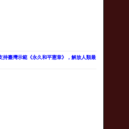
支持臺灣示範《永久和平憲章》，解放人類最