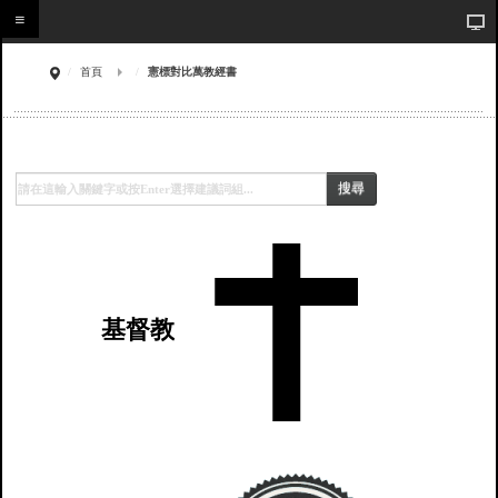
首頁
憲標對比萬教經書
搜尋
基督教