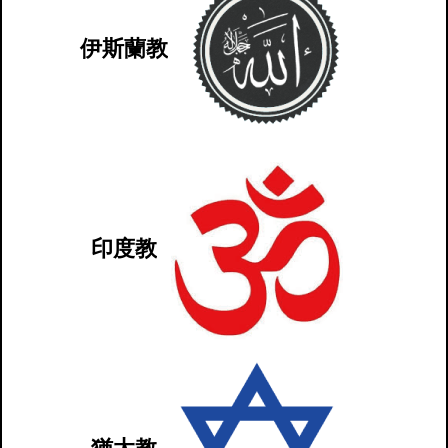
伊斯蘭教
印度教