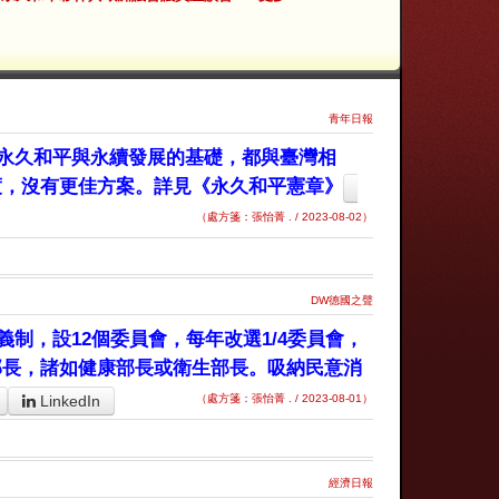
青年日報
永久和平與永續發展的基礎，都與臺灣相
度，沒有更佳方案。詳見《永久和平憲章》
（處方箋：張怡菁 . / 2023-08-02）
DW德國之聲
制，設12個委員會，每年改選1/4委員會，
部長，諸如健康部長或衛生部長。吸納民意消
LinkedIn
（處方箋：張怡菁 . / 2023-08-01）
經濟日報