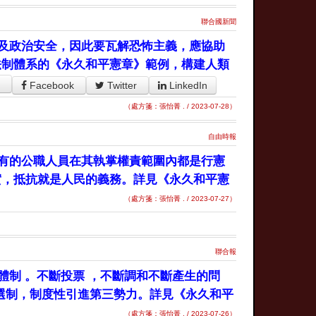
聯合國新聞
及政治安全，因此要瓦解恐怖主義，應協助
法制體系的《永久和平憲章》範例，構建人類
Facebook
Twitter
LinkedIn
（處方箋：張怡菁 . / 2023-07-28）
自由時報
有的公職人員在其執掌權責範圍內都是行憲
實，抵抗就是人民的義務。詳見《永久和平憲
（處方箋：張怡菁 . / 2023-07-27）
聯合報
體制 。不斷投票 ，不斷調和不斷產生的問
單選制，制度性引進第三勢力。詳見《永久和平
（處方箋：張怡菁 . / 2023-07-26）