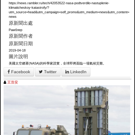
https://news.rambler.ru/tech/42053522-nasa-podtverdilo-nastuplenie-
klimaticheskoy-katastrofy/?
utm_source=head&utm_campaign=self_promo&utm_medium=news&utm_content=
news
原新聞出處
Рамблер
原新聞作者
原新聞日期
2019-04-18
圖片說明
美國太空總署(NASA)的科學家證實，全球即將面臨一場氣候災難。
Facebook
Twitter
LinkedIn
王浩安