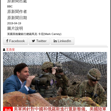
原新聞出處
BBC
原新聞作者
原新聞日期
2019-04-19
圖片說明
英國英格蘭銀行總裁馬克·卡尼(Mark Carney)
Facebook
Twitter
LinkedIn
王浩安
美軍將針對中國和俄羅斯進行重新整備。美國陸軍
Ask