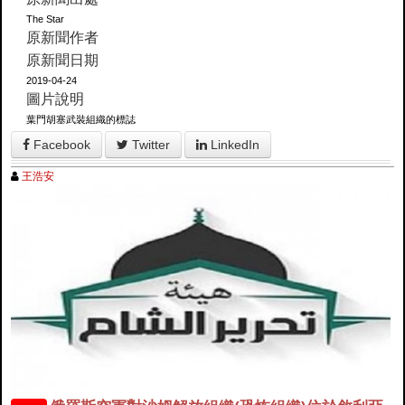
The Star
原新聞作者
原新聞日期
2019-04-24
圖片說明
葉門胡塞武裝組織的標誌
Facebook
Twitter
LinkedIn
王浩安