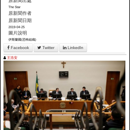
原新聞出處
The Star
原新聞作者
原新聞日期
2019-04-25
圖片說明
伊斯蘭國(恐怖組織)
Facebook
Twitter
LinkedIn
王浩安