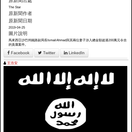
原新聞出處
The Star
原新聞作者
原新聞日期
2019-04-25
圖片說明
馬來西亞沙巴州鐵路副局長Ismail Ahmad與其兩位妻子涉入總金額超過200萬元令吉
的貪腐案件。
Facebook
Twitter
LinkedIn
王浩安