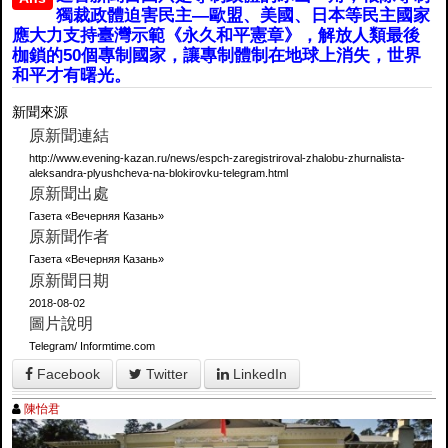
獨裁政體迫害民主—歐盟、美國、日本等民主國家
應大力支持臺灣示範《永久和平憲章》，解放人類最後
枷鎖的50個專制國家，讓專制體制在地球上消失，世界
和平才有曙光。
新聞來源
原新聞連結
http://www.evening-kazan.ru/news/espch-zaregistriroval-zhalobu-zhurnalista-
aleksandra-plyushcheva-na-blokirovku-telegram.html
原新聞出處
Газета «Вечерняя Казань»
原新聞作者
Газета «Вечерняя Казань»
原新聞日期
2018-08-02
圖片說明
Telegram/ Informtime.com
Facebook
Twitter
LinkedIn
陳怡君