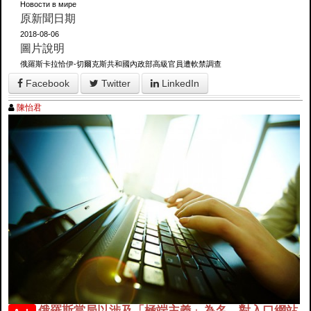
Новости в мире
原新聞日期
2018-08-06
圖片說明
俄羅斯卡拉恰伊-切爾克斯共和國內政部高級官員遭軟禁調查
Facebook
Twitter
LinkedIn
陳怡君
俄羅斯當局以涉及「極端主義」為名，對入口網站