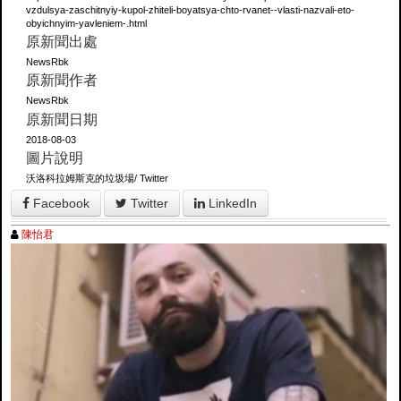
vzdulsya-zaschitnyiy-kupol-zhiteli-boyatsya-chto-rvanet--vlasti-nazvali-eto-
obyichnyim-yavleniem-.html
原新聞出處
NewsRbk
原新聞作者
NewsRbk
原新聞日期
2018-08-03
圖片說明
沃洛科拉姆斯克的垃圾場/ Twitter
Facebook
Twitter
LinkedIn
陳怡君