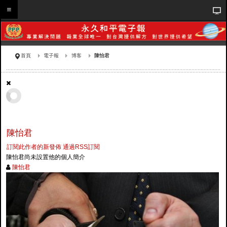
首頁
電子報
博客
陳怡君
陳怡君
訂閱此作者的新發佈
通過RSS訂閱
陳怡君尚未設置他的個人簡介
陳怡君