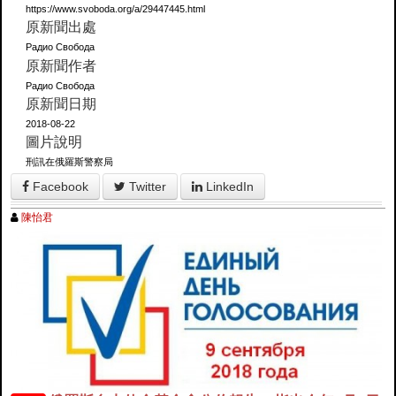
https://www.svoboda.org/a/29447445.html
原新聞出處
Радио Свобода
原新聞作者
Радио Свобода
原新聞日期
2018-08-22
圖片說明
刑訊在俄羅斯警察局
Facebook
Twitter
LinkedIn
陳怡君