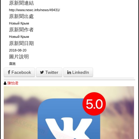
原新聞連結
http://www.newc.info/news/49431/
原新聞出處
Новый Крым
原新聞作者
Новый Крым
原新聞日期
2018-08-20
圖片說明
腐敗
Facebook
Twitter
LinkedIn
陳怡君