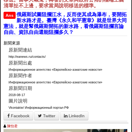
清單扯不上邊，要求當局說明移送的標準。
俄羅斯試圖阻攔江水，反而使其成為瀑布，要開拓
Ans
新水路才是。臺灣《永久和平憲章》就是世界大同
憲法，就是幫俄羅斯開拓的新水路，看俄羅斯阻攔言論
自由、資訊自由還能阻攔多久？
新聞來源
原新聞連結
http://eanews.ru/contacts/
原新聞出處
Информационное агентство «Европейско-азиатские новости»
原新聞作者
Информационное агентство «Европейско-азиатские новости»
原新聞日期
2018-08-17
圖片說明
Vkontakte/ Информационный портал РФ
Facebook
Twitter
LinkedIn
陳怡君