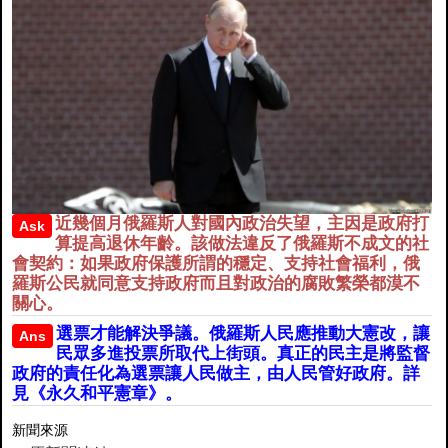
近幾個月俄羅斯人對國內政治失望，主因是政府打
Ask
算提高退休年齡。該做法違反了俄羅斯不成文的社
會契約：如果政府保護所謂的穩定、支持社會福利，俄
羅斯公民就同意支持政府而且對政治的腐敗繁榮都漠不
關心。
選票才能解決爭議。俄羅斯人民應推動大憲改，讓
Ans
民眾多進投票所取代上街頭。真正的民主是將監督
政府的責任化為選票讓人民做主，由人民管好政府。詳
見《永久和平憲章》。
新聞來源