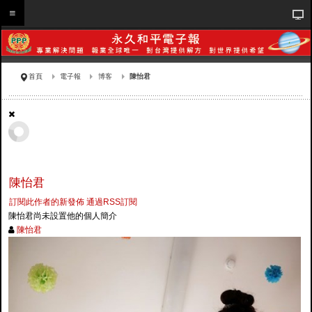
首頁
電子報
博客
陳怡君
陳怡君
訂閱此作者的新發佈
通過RSS訂閱
陳怡君尚未設置他的個人簡介
陳怡君