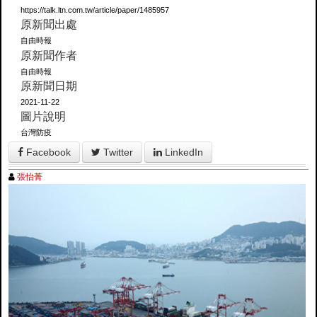
https://talk.ltn.com.tw/article/paper/1485957
原新聞出處
自由時報
原新聞作者
自由時報
原新聞日期
2021-11-22
圖片說明
台灣防疫
Facebook
Twitter
LinkedIn
張怡菁