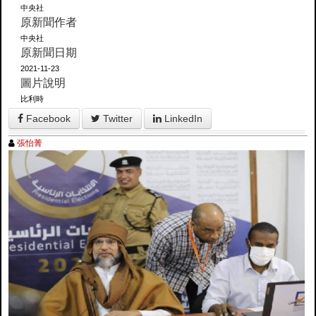
中央社
原新聞作者
中央社
原新聞日期
2021-11-23
圖片說明
比利時
Facebook
Twitter
LinkedIn
張怡菁