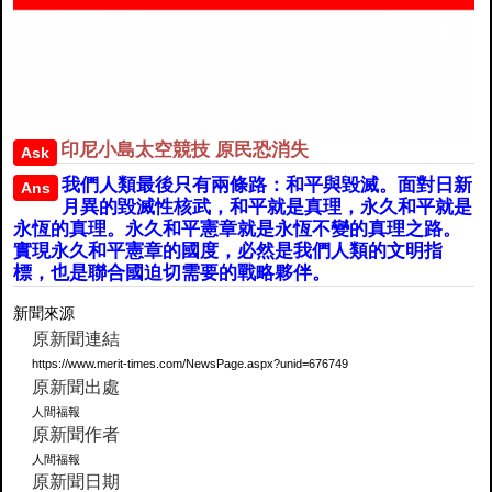
印尼小島太空競技 原民恐消失
Ask
我們人類最後只有兩條路：和平與毀滅。面對日新
Ans
月異的毀滅性核武，和平就是真理，永久和平就是
永恆的真理。永久和平憲章就是永恆不變的真理之路。
實現永久和平憲章的國度，必然是我們人類的文明指
標，也是聯合國迫切需要的戰略夥伴。
新聞來源
原新聞連結
https://www.merit-times.com/NewsPage.aspx?unid=676749
原新聞出處
人間福報
原新聞作者
人間福報
原新聞日期