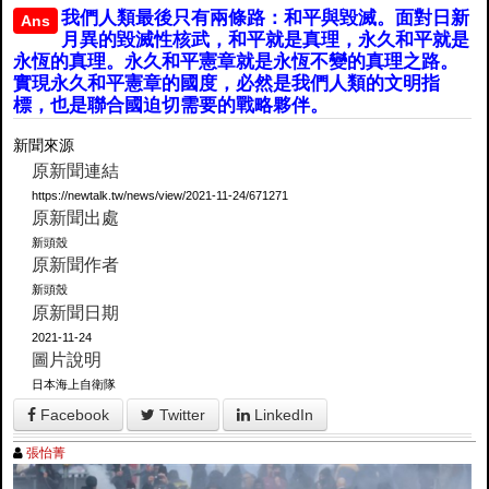
我們人類最後只有兩條路：和平與毀滅。面對日新
Ans
月異的毀滅性核武，和平就是真理，永久和平就是
永恆的真理。永久和平憲章就是永恆不變的真理之路。
實現永久和平憲章的國度，必然是我們人類的文明指
標，也是聯合國迫切需要的戰略夥伴。
新聞來源
原新聞連結
https://newtalk.tw/news/view/2021-11-24/671271
原新聞出處
新頭殼
原新聞作者
新頭殼
原新聞日期
2021-11-24
圖片說明
日本海上自衛隊
Facebook
Twitter
LinkedIn
張怡菁