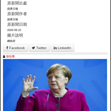
原新聞出處
蘋果日報
原新聞作者
蘋果日報
原新聞日期
2020-09-10
圖片說明
總統府
Facebook
Twitter
LinkedIn
張怡菁