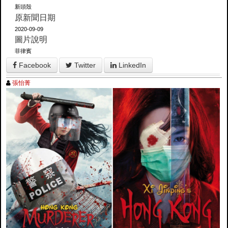
新頭殼
原新聞日期
2020-09-09
圖片說明
菲律賓
Facebook
Twitter
LinkedIn
張怡菁