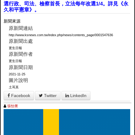
選行政、司法、檢察首長，立法每年改選1/4。詳見《永
久和平憲章》。
新聞來源
原新聞連結
http://www.ksnews.com.tw/index.php/news/contents_page/0001547636
原新聞出處
更生日報
原新聞作者
更生日報
原新聞日期
2021-11-25
圖片說明
土耳其
Facebook
Twitter
LinkedIn
張怡菁