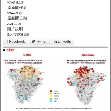
VOA美國之音
原新聞作者
VOA美國之音
原新聞日期
2021-11-29
圖片說明
港人申請英國居留
Facebook
Twitter
LinkedIn
張怡菁