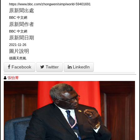
https://www.bbc.com/zhongwen/simp/world-59401691
原新聞出處
BBC 中文網
原新聞作者
BBC 中文網
原新聞日期
2021-11-26
圖片說明
德國天然氣
Facebook
Twitter
LinkedIn
張怡菁