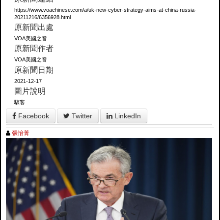
https://www.voachinese.com/a/uk-new-cyber-strategy-aims-at-china-russia-
20211216/6356928.html
原新聞出處
VOA美國之音
原新聞作者
VOA美國之音
原新聞日期
2021-12-17
圖片說明
駭客
Facebook
Twitter
LinkedIn
張怡菁