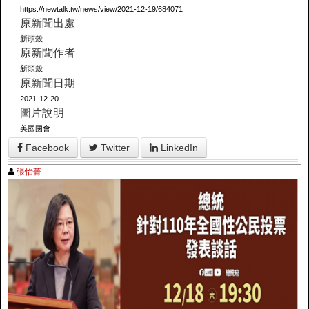
https://newtalk.tw/news/view/2021-12-19/684071
原新聞出處
新頭殼
原新聞作者
新頭殼
原新聞日期
2021-12-20
圖片說明
美國國會
Facebook
Twitter
LinkedIn
張怡菁