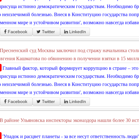
присуща истинно демократическим государствам. Необходимо бро
 неизлечимой болезнью. Внеся в Конституцию государства попр
менном мире и устойчивом развитии', возможно навсегда избави
Facebook
Twitter
LinkedIn
Пресненский суд Москвы заключил под стражу начальника сто
вгения Кашматова по обвинению в получении взятки в 15 милл
Главный фактор, который формирует коррупцию в стране – это
присуща истинно демократическим государствам. Необходимо бро
 неизлечимой болезнью. Внеся в Конституцию государства попр
менном мире и устойчивом развитии', возможно навсегда избави
Facebook
Twitter
LinkedIn
В районе Ульяновска инспекторы эконаздора нашли более 30 ист
'Упадок и расцвет планеты - за все несут ответственность люди