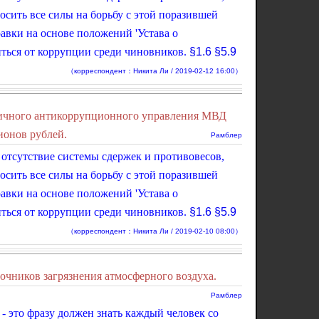
сить все силы на борьбу с этой поразившей
авки на основе положений 'Устава о
ться от коррупции среди чиновников.
§1.6
§5.9
（корреспондент：Никита Ли / 2019-02-12 16:00）
личного антикоррупционного управления МВД
ионов рублей.
Рамблер
 отсутствие системы сдержек и противовесов,
сить все силы на борьбу с этой поразившей
авки на основе положений 'Устава о
ться от коррупции среди чиновников.
§1.6
§5.9
（корреспондент：Никита Ли / 2019-02-10 08:00）
очников загрязнения атмосферного воздуха.
Рамблер
' - это фразу должен знать каждый человек со