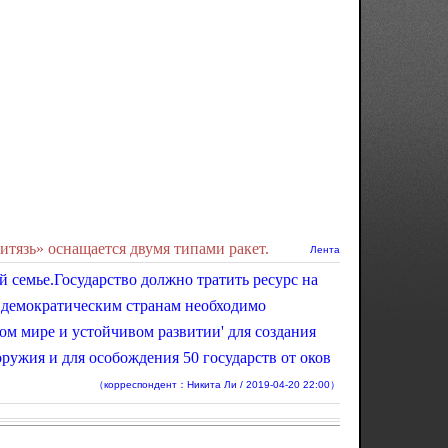
тязь» оснащается двумя типами ракет.
Лента
й семье.Государство должно тратить ресурс на
 демократическим странам необходимо
ом мире и устойчивом развитии' для создания
ружия и для особождения 50 государств от оков
（корреспондент：Никита Ли / 2019-04-20 22:00）