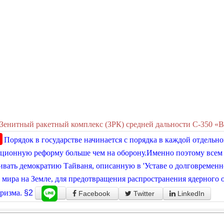
Зенитный ракетный комплекс (ЗРК) средней дальности С-350 «Ви
Порядок в государстве начинается с порядка в каждой отдельно
ционную реформу больше чем на оборону.Именно поэтому всем
вать демократию Тайваня, описанную в 'Уставе о долговременн
 мира на Земле, для предотвращения распространения ядерного о
ризма.
§2
Facebook
Twitter
LinkedIn