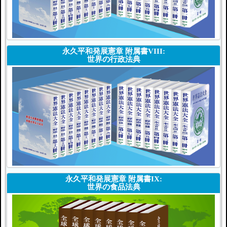
永久平和発展憲章 附属書VIII:
世界の行政法典
永久平和発展憲章 附属書IX:
世界の食品法典