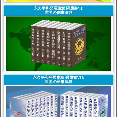
永久平和発展憲章 附属書VI:
世界の刑事法典
永久平和発展憲章 附属書VII:
世界の民事法典