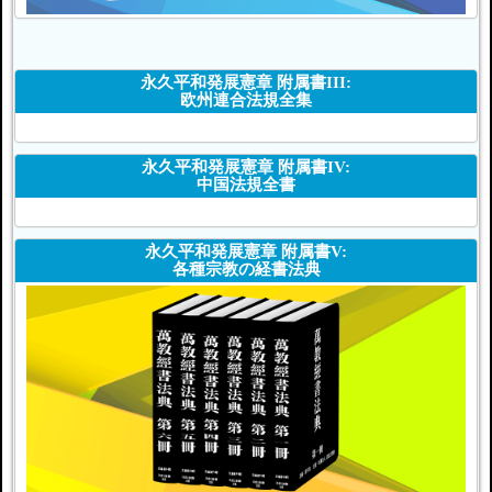
永久平和発展憲章 附属書III:
欧州連合法規全集
永久平和発展憲章 附属書IV:
中国法規全書
永久平和発展憲章 附属書V:
各種宗教の経書法典