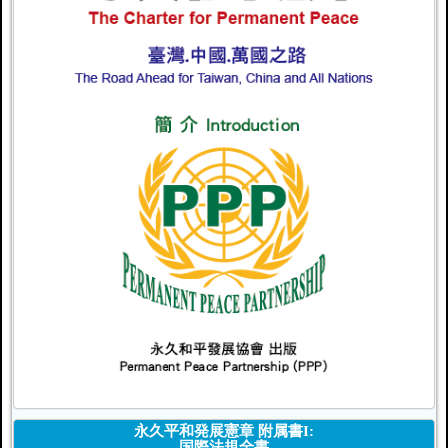
永久平和発展憲章 附属書I:
国際法規全書