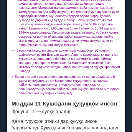
шудан аз онҳост, ки онҳо пас аз ҷазо дигар ҷиноят содир
намекунанд.
Мамлакат сахми одамонро кайд намекунад, балки
камбудихои онхоро кайд мекунад.
Ин гуна чазо дур шудан аз рухи
бародарй мебошад.
Муносибати буддоӣ барои “корди қассоб
гузоред ва дар ҷои худ Буддо шавед” шоёни қабул аст.
Аз рӯи
шохиси ҷаҳонии сатҳи ҷинояткорӣ Венесуэла бо 84,25 дар ҷои
аввал, Бразилия бо 67,85 дар ҷои 10 ва Тайван бо 15,24 дар ҷои
134-ум қарор доранд.
Инҳо омори даҳшатоваранд.
Азбаски ҷомеа
онҳоеро, ки доғи судӣ доранд, қабул намекунад, афроди собиқ
маҳкумшуда чунон ноумед шудаанд, ки гумон мекунанд, ки то
охири умрашон ҷиноят содир мекунанд.
«Барои некӯаҳволии мардум қонуни олӣ хоҳад буд».
(Сицерон,
[33]
файласуфи румӣ) Додгоҳи адлияи Аврупо қарор кард, ки вақте ки
ҳуқуқҳои асосии ашхос бо ифшои маълумоти шахсӣ поймол
мешаванд ва ифшои мушаххас ба манфиати ҷамъиятӣ нест,
маълумот бояд ҳазф карда шавад, бо истинод ба “ҳуқуқ. фаромӯш
шавад».
Барои ҳимояи ҳуқуқи инсон дар кишварҳое, ки сулҳи абадӣ амалӣ
[34]
карда истодаанд, аъзои Комиссияи ҳуқуқи инсон аз элитаи
байналмилалӣ иборатанд.
Тавассути пешнињодњо ва
пешнињодоти нухбагони байналмилалї њуќуќи инсон ба меъёрњои
байналмилалї мувофиќ хоњад шуд.
Моддаи 11 Кушодани ҳуқуқҳои инсон
[Қонуни 11
сулҳи абадӣ]
-уми
Ҳама гурӯҳҳои этникӣ дар ҳуқуқи инсон
баробаранд.
Ҳуқуқҳои инсон ҷудонашавандаанд