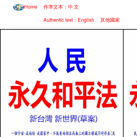
Home
作準文本：中 文
Authentic text：English
其他國家