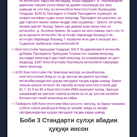
он интихобот баргузор мегардад, иљро кардааст;
в.
Хешовандони
дараљаи чоруми хешутаборї ва дуюми хешовандї (ва зану
шавњар як сол пеш аз интихоботи Конститутсияи Љумњурии
Гондурас §240.6) Президент ё Ноиби Президенти љумњурї, ки
охирин вазифаи худро иљро мекунад. Президент ва шахсоне, ки
дар сархати якуми ҳамин модда зикр шудаанд;
г.
Шахсе, ки шояд
вазири давлат бошад,
барои ҳар давраи шаш моҳи пеш аз
интихобот;
д.
Аъзоёни Армия, ба шарте ки онхо камаш панч сол то
рузи даъвати интихобот ба истеъфо баромада бошанд ё ба
истеъфо баромада бошанд;
f.
вазирони ягон дин ё мазҳаб;
ва г.
Судьяхои трибунали олии интихоботй.
Конститутсияи Ҷумҳурии Гондурас §42.5 ба давомнокӣ ё интихоби
[22]
дубораи Президенти Ҷумҳурии Тоҷикистон ташвиқ мекунад,
мусоидат мекунад ё дастгирӣ мекунад;
ва шаҳрвандиро аз даст
медиҳад.
§187 Конститутсияи Гватемала интихоботи такрориро
манъ мекунад.
§100 Конститутсияи Ню Ҳемпшир мегӯяд, ки раъйпурсии
[23]
конститутсионӣ бояд аз се ду ҳиссаи аксарияти мутлақи
интихобкунандагони ҳуқуқи овоздиҳӣ тасдиқ карда шавад.
Барои
лоиҳаи қонуни ислоҳот ба тартиби ислоҳи конститутсионӣ дар
§1.7, §1.8 ва §5-и Конститутсияи ИМА муроҷиат кунед.
Ҷангҳои
шаҳрвандӣ ва ҷангҳои хориҷӣ розигии аз се ду ҳиссаи аъзоёни
Конгрессро талаб мекунанд ва ғайра.
Тағйироти §48 Конститутсияи Массачусетс мегӯяд, ки барои таъмини
[24]
суботи сиёсӣ раъйпурсӣ бояд аз ҷониби зиёда аз нисфи
овоздиҳандагони ҳуқуқи овоздиҳӣ тасдиқ карда шавад.
Боби 3 Стандарти сулҳи абадии
ҳуқуқи инсон