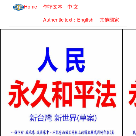
Home
作準文本：中 文
Authentic text：English
其他國家