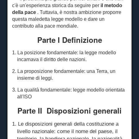
c'è un'esperienza storica da seguire per
il metodo
della pace
.
Tuttavia, è nostra ambizione proporre
questa maledetta legge modello e dare un
contributo alla pace mondiale.
Parte I Definizione
1. La posizione fondamentale: la legge modello
incarnava il diritto delle nazioni.
2. La proposizione fondamentale: una Terra, un
insieme di leggi.
3. La qualità fondamentale: legge modello orientata
all'ISO
Parte II
Disposizioni
generali
1. Le disposizioni generali della costituzione a
livello nazionale: come il nome del paese, il
territorio, la bandiera nazionale, la nazionalità,