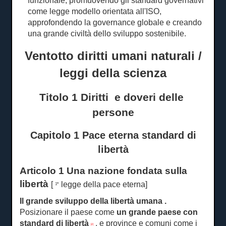
funzionale, promuovendo gli standard governativi
come legge modello orientata all'ISO,
approfondendo la governance globale e creando
una grande civiltà dello sviluppo sostenibile.
Ventotto diritti umani naturali /
leggi della scienza
Titolo 1 Diritti
e
doveri
delle
persone
Capitolo 1 Pace eterna standard di
libertà
Articolo 1 Una nazione fondata sulla
libertà
[
legge della pace eterna]
1ª
Il grande sviluppo della libertà umana
.
Posizionare il paese come
un grande paese con
standard di libertà
, e province e comuni come i
[2]