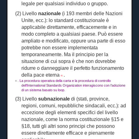
legale per qualsiasi individuo o gruppo.
(2) Livello
nazionale
(i 193 membri delle Nazioni
Unite, ecc.): lo standard costituzionale è
applicabile direttamente, efficacemente e in
modo completo a qualsiasi paese.
Può essere
ampliato e modificato, oppure una parte di esso
potrebbe non essere implementata
temporaneamente.
Ma il principio per la
situazione di cui sopra è che non dovrebbe
ridurre o danneggiare il perfetto funzionamento
della pace eterna
.
[1]
.
La procedura operativa della carta e la procedura di controllo
[1]
dell'International Standards Organization interagiscono con l'adozione
di un sistema basato su loop.
(3) Livello
subnazionale
di (stati, province,
regioni, comuni, repubbliche sindacali, ecc.): ad
eccezione degli elementi specifici del livello
nazionale, come la norma costituzionale §15 e
§18, tutti gli altri sono principi che possono
essere direttamente efficace e pienamente