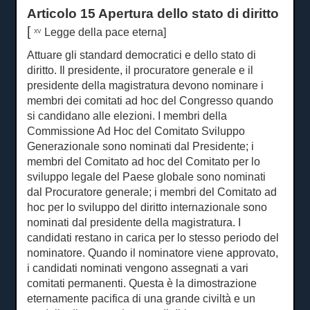
Articolo 15 Apertura dello stato di diritto
[
Legge della pace eterna]
XV
Attuare gli standard democratici e dello stato di
diritto.
Il presidente, il procuratore generale e il
presidente della magistratura devono nominare i
membri dei comitati ad hoc del Congresso quando
si candidano alle elezioni.
I membri della
Commissione Ad Hoc del Comitato Sviluppo
Generazionale sono nominati dal Presidente;
i
membri del Comitato ad hoc del Comitato per lo
sviluppo legale del Paese globale sono nominati
dal Procuratore generale;
i membri del Comitato ad
hoc per lo sviluppo del diritto internazionale sono
nominati dal presidente della magistratura.
I
candidati restano in carica per lo stesso periodo del
nominatore.
Quando il nominatore viene approvato,
i candidati nominati vengono assegnati a vari
comitati permanenti.
Questa è la dimostrazione
eternamente pacifica di una grande civiltà e un