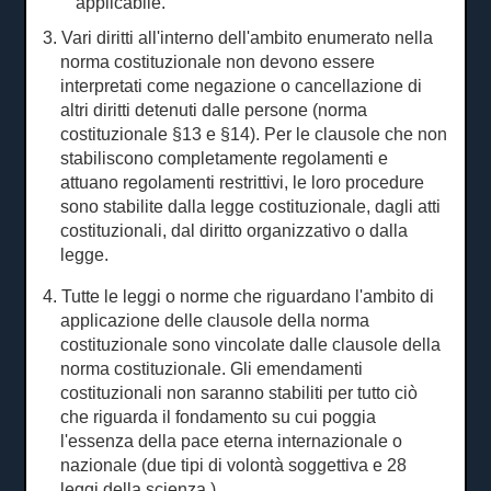
applicabile.
3. Vari diritti all'interno dell'ambito enumerato nella
norma costituzionale non devono essere
interpretati come negazione o cancellazione di
altri diritti detenuti dalle persone (norma
costituzionale §13 e §14).
Per le clausole che non
stabiliscono completamente regolamenti e
attuano regolamenti restrittivi, le loro procedure
sono stabilite dalla legge costituzionale, dagli atti
costituzionali, dal diritto organizzativo o dalla
legge.
4. Tutte le leggi o norme che riguardano l'ambito di
applicazione delle clausole della norma
costituzionale sono vincolate dalle clausole della
norma costituzionale.
Gli emendamenti
costituzionali non saranno stabiliti per tutto ciò
che riguarda il fondamento su cui poggia
l'essenza della pace eterna internazionale o
nazionale (due tipi di volontà soggettiva e 28
leggi della scienza
).