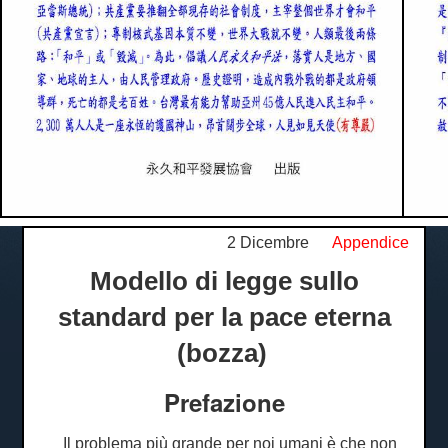
2 Dicembre
Appendice
Modello di legge sullo
standard per la pace eterna
(bozza)
Prefazione
Il problema più grande per noi umani è che non