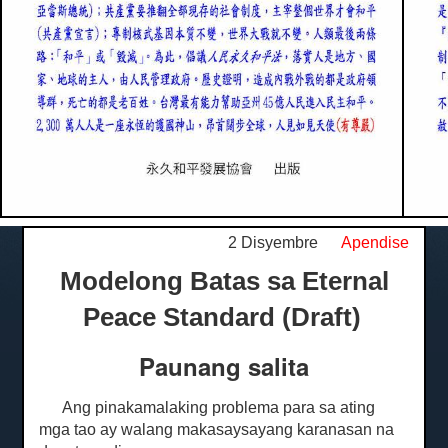
2 Disyembre
Apendise
Modelong Batas sa Eternal
Peace Standard (Draft)
Paunang salita
Ang pinakamalaking problema para sa ating
mga tao ay walang makasaysayang karanasan na