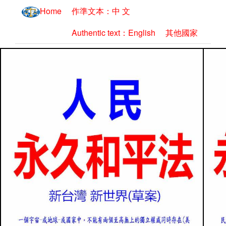
Home
作準文本：中 文
Authentic text：English
其他國家