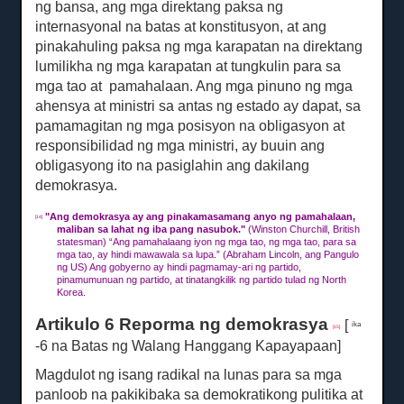
ng bansa, ang mga direktang paksa ng
internasyonal na batas at konstitusyon, at ang
pinakahuling paksa ng mga karapatan na direktang
lumilikha ng mga karapatan at
tungkulin para sa
mga tao at
pamahalaan.
Ang mga pinuno ng mga
ahensya at ministri sa antas ng estado ay dapat, sa
pamamagitan ng mga posisyon na obligasyon at
responsibilidad ng mga ministri, ay buuin ang
obligasyong ito na pasiglahin ang dakilang
demokrasya.
"
Ang demokrasya ay ang pinakamasamang anyo ng pamahalaan,
[14]
maliban sa lahat ng iba pang nasubok."
(Winston Churchill, British
statesman) “Ang pamahalaang iyon ng mga tao, ng mga tao, para sa
mga tao, ay hindi mawawala sa lupa.”
(Abraham Lincoln, ang Pangulo
ng US) Ang gobyerno ay hindi pagmamay-ari ng partido,
pinamumunuan ng partido, at tinatangkilik ng partido tulad ng North
Korea.
Artikulo 6 Reporma ng demokrasya
[
ika
[15]
-6 na Batas ng Walang Hanggang Kapayapaan]
Magdulot ng isang radikal na lunas para sa mga
panloob na pakikibaka sa demokratikong pulitika at