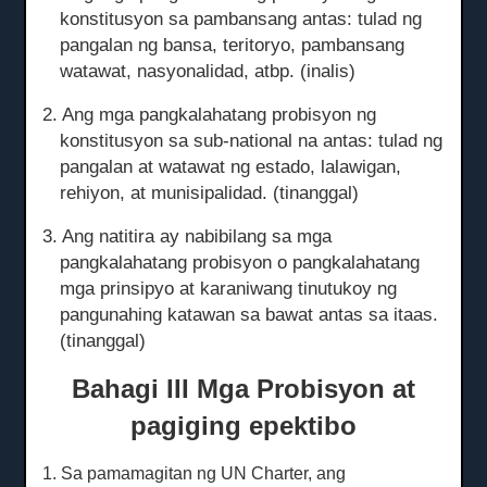
konstitusyon sa pambansang antas: tulad ng
pangalan ng bansa, teritoryo, pambansang
watawat, nasyonalidad, atbp. (inalis)
2. Ang mga pangkalahatang probisyon ng
konstitusyon sa sub-national na antas: tulad ng
pangalan at watawat ng estado, lalawigan,
rehiyon, at munisipalidad.
(tinanggal)
3. Ang natitira ay nabibilang sa mga
pangkalahatang probisyon o pangkalahatang
mga prinsipyo at karaniwang tinutukoy ng
pangunahing katawan sa bawat antas sa itaas.
(tinanggal)
Bahagi III Mga Probisyon at
pagiging epektibo
1. Sa pamamagitan ng UN Charter, ang