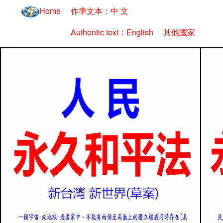
Home
作準文本：中 文
Authentic text：English
其他國家