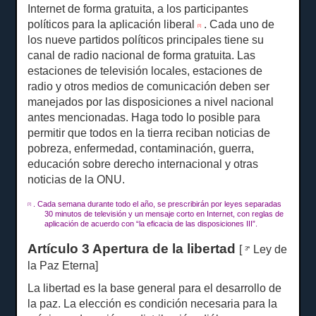
Internet de forma gratuita, a los participantes
políticos para la aplicación liberal
.
Cada uno de
[7]
los nueve partidos políticos principales tiene su
canal de radio nacional de forma gratuita.
Las
estaciones de televisión locales, estaciones de
radio y otros medios de comunicación deben ser
manejados por las disposiciones a nivel nacional
antes mencionadas.
Haga todo lo posible para
permitir que todos en la tierra reciban noticias de
pobreza, enfermedad, contaminación, guerra,
educación sobre derecho internacional y otras
noticias de la ONU.
.
Cada semana durante todo el año, se prescribirán por leyes separadas
[7]
30 minutos de televisión y un mensaje corto en Internet, con reglas de
aplicación de acuerdo con “la eficacia de las disposiciones III”.
Artículo 3 Apertura de la libertad
[
Ley de
3ª
la Paz Eterna]
La libertad es la base general para el desarrollo de
la paz.
La elección es condición necesaria para la