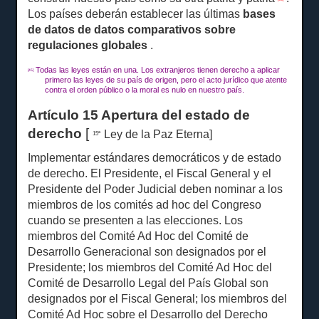
Los países deberán establecer las últimas
bases
de datos de datos comparativos sobre
regulaciones globales
.
Todas las leyes están en una.
Los extranjeros tienen derecho a aplicar
[45]
primero las leyes de su país de origen, pero el acto jurídico que atente
contra el orden público o la moral es nulo en nuestro país.
Artículo 15 Apertura del estado de
derecho
[
Ley de la Paz Eterna]
15ª
Implementar estándares democráticos y de estado
de derecho.
El Presidente, el Fiscal General y el
Presidente del Poder Judicial deben nominar a los
miembros de los comités ad hoc del Congreso
cuando se presenten a las elecciones.
Los
miembros del Comité Ad Hoc del Comité de
Desarrollo Generacional son designados por el
Presidente;
los miembros del Comité Ad Hoc del
Comité de Desarrollo Legal del País Global son
designados por el Fiscal General;
los miembros del
Comité Ad Hoc sobre el Desarrollo del Derecho