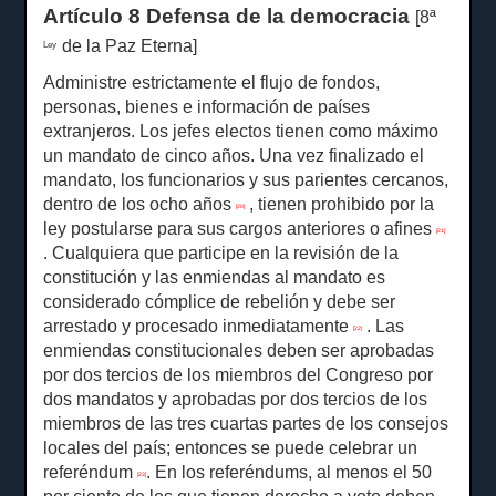
Artículo 8 Defensa de la democracia
[8ª
de la Paz Eterna]
Ley
Administre estrictamente el flujo de fondos,
personas, bienes e información de países
extranjeros.
Los jefes electos tienen como máximo
un mandato de cinco años.
Una vez finalizado el
mandato, los funcionarios y sus parientes cercanos,
dentro de los ocho años
, tienen prohibido por la
[20]
ley postularse para sus cargos anteriores o afines
[21]
.
Cualquiera que participe en la revisión de la
constitución y las enmiendas al mandato es
considerado cómplice de rebelión y debe ser
arrestado y procesado inmediatamente
.
Las
[22]
enmiendas constitucionales deben ser aprobadas
por dos tercios de los miembros del Congreso por
dos mandatos y aprobadas por dos tercios de los
miembros de las tres cuartas partes de los consejos
locales del país;
entonces se puede celebrar un
referéndum
.
En los referéndums, al menos el 50
[23]