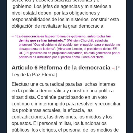
gobierno.
Los jefes de agencias y ministerios a
nivel estatal deben, por las obligaciones y
responsabilidades de los ministerios, construir esta
obligación de revitalizar la gran democracia.
“
La democracia es la peor forma de gobierno, salvo todas las
[14]
demás que se han intentado.”
(Winston Churchill, estadista
británico) “Que el gobierno del pueblo, por el pueblo, para el pueblo, no
desaparezca de la tierra”.
(Abraham Lincoln, el presidente de los EE.
UU.) El gobierno no es propiedad del partido, no está gobernado por el
partido ni es disfrutado por el partido como Corea del Norte.
Artículo 6 Reforma de la democracia
[
6ª
[15]
Ley de la Paz Eterna]
Efectuar una cura radical para las luchas internas
en la política democrática y construir una política
tripartidista.
Continúe participando en un voto
continuo e ininterrumpido para resolver y reconciliar
los problemas actuales, la eficacia, las
contradicciones, las divisiones, los miedos y los
opuestos.
El personal militar, los funcionarios
públicos, los clérigos, el personal de los medios de