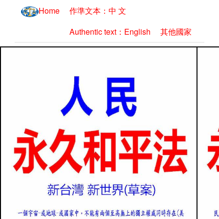
Home
作準文本：中 文
Authentic text：English
其他國家