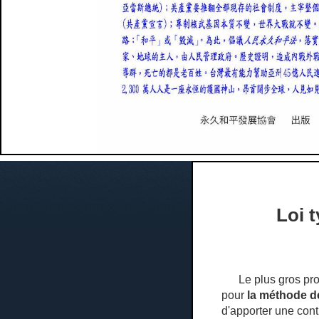
Loi t
Le plus gros probl
pour
la méthode de
d'apporter une cont