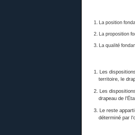
1. La position fonda
2. La proposition f
3. La qualité fondam
1. Les disposition
territoire, le dr
2. Les dispositions
drapeau de l'Éta
3. Le reste appart
déterminé par l'