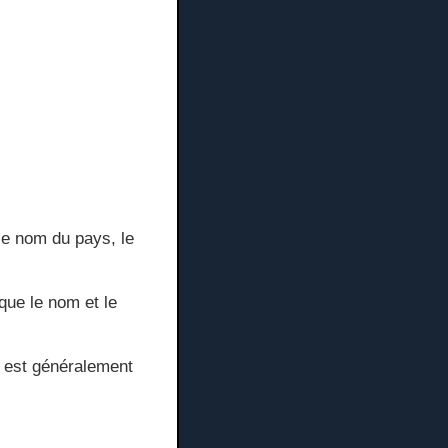
 le nom du pays, le
 que le nom et le
t est généralement