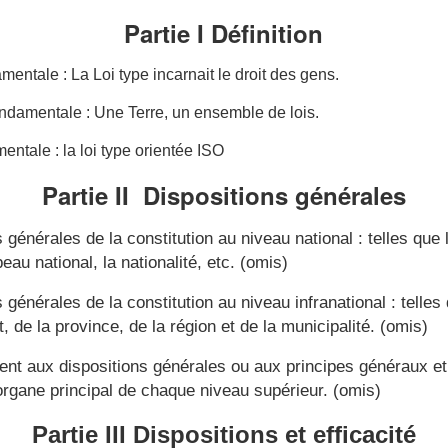
Partie I Définition
mentale : La Loi type incarnait le droit des gens.
ondamentale : Une Terre, un ensemble de lois.
entale : la loi type orientée ISO
Partie II
Dispositions
générales
s générales de la constitution au niveau national : telles que
apeau national, la nationalité, etc. (omis)
 générales de la constitution au niveau infranational : telles
t, de la province, de la région et de la municipalité.
(omis)
ient aux dispositions générales ou aux principes généraux e
organe principal de chaque niveau supérieur.
(omis)
Partie III Dispositions et efficacité