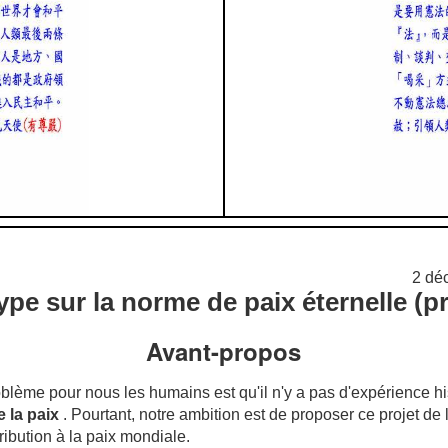
2 d
ype sur la norme de paix éternelle (pr
Avant-propos
ème pour nous les humains est qu'il n'y a pas d'expérience his
 la paix
.
Pourtant, notre ambition est de proposer ce projet de l
ribution à la paix mondiale.