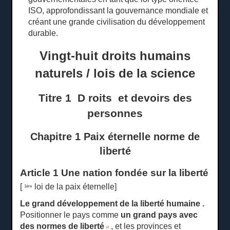
ISO, approfondissant la gouvernance mondiale et
créant une grande civilisation du développement
durable.
Vingt-huit droits humains
naturels / lois de la science
Titre 1
D
roits et
devoirs
des
personnes
Chapitre 1 Paix éternelle norme de
liberté
Article 1 Une nation fondée sur la liberté
[
loi de la paix éternelle]
1ère
Le grand développement de la liberté humaine
.
Positionner le pays comme
un grand pays avec
des normes de liberté
, et les provinces et
[2]