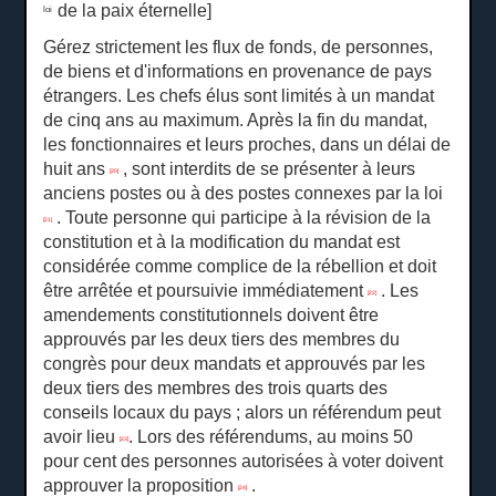
de la paix éternelle]
loi
Gérez strictement les flux de fonds, de personnes,
de biens et d'informations en provenance de pays
étrangers.
Les chefs élus sont limités à un mandat
de cinq ans au maximum.
Après la fin du mandat,
les fonctionnaires et leurs proches, dans un délai de
huit ans
, sont interdits de se présenter à leurs
[20]
anciens postes ou à des postes connexes par la loi
.
Toute personne qui participe à la révision de la
[21]
constitution et à la modification du mandat est
considérée comme complice de la rébellion et doit
être arrêtée et poursuivie immédiatement
.
Les
[22]
amendements constitutionnels doivent être
approuvés par les deux tiers des membres du
congrès pour deux mandats et approuvés par les
deux tiers des membres des trois quarts des
conseils locaux du pays ;
alors un référendum peut
avoir lieu
.
Lors des référendums, au moins 50
[23]
pour cent des personnes autorisées à voter doivent
approuver la proposition
.
[24]