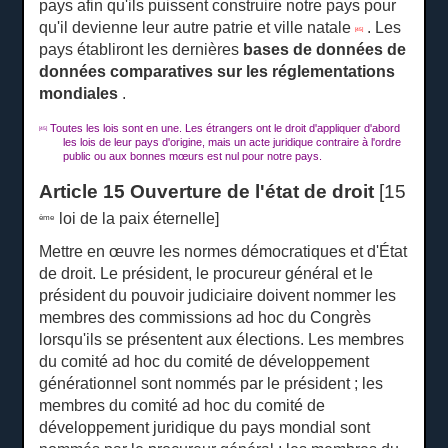
pays afin qu'ils puissent construire notre pays pour
qu'il devienne leur autre patrie et ville natale
.
Les
[45]
pays établiront les dernières
bases de données de
données comparatives sur les réglementations
mondiales
.
Toutes les lois sont en une.
Les étrangers ont le droit d'appliquer d'abord
[45]
les lois de leur pays d'origine, mais un acte juridique contraire à l'ordre
public ou aux bonnes mœurs est nul pour notre pays.
Article 15 Ouverture de l'état de droit
[15
loi de la paix éternelle]
ème
Mettre en œuvre les normes démocratiques et d'État
de droit.
Le président, le procureur général et le
président du pouvoir judiciaire doivent nommer les
membres des commissions ad hoc du Congrès
lorsqu'ils se présentent aux élections.
Les membres
du comité ad hoc du comité de développement
générationnel sont nommés par le président ;
les
membres du comité ad hoc du comité de
développement juridique du pays mondial sont