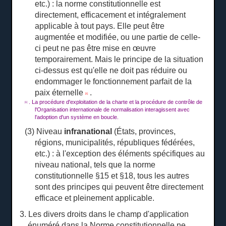
etc.) : la norme constitutionnelle est
directement, efficacement et intégralement
applicable à tout pays.
Elle peut être
augmentée et modifiée, ou une partie de celle-
ci peut ne pas être mise en œuvre
temporairement.
Mais le principe de la situation
ci-dessus est qu'elle ne doit pas réduire ou
endommager le fonctionnement parfait de la
paix éternelle
.
[1]
.
La procédure d'exploitation de la charte et la procédure de contrôle de
[1]
l'Organisation internationale de normalisation interagissent avec
l'adoption d'un système en boucle.
(3) Niveau
infranational
(États, provinces,
régions, municipalités, républiques fédérées,
etc.) : à l'exception des éléments spécifiques au
niveau national, tels que la norme
constitutionnelle §15 et §18, tous les autres
sont des principes qui peuvent être directement
efficace et pleinement applicable.
3. Les divers droits dans le champ d'application
énuméré dans la Norme constitutionnelle ne