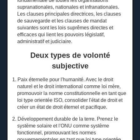
fondamentale de toutes les organisations
supranationales, nationales et infranationales.
Les clauses principales directrices, les clauses
de sauvegarde et les clauses de mandat
suivantes sont les lois suprêmes directes et
efficaces qui lient les pouvoirs législatif,
administratif et judiciaire.
Deux types de volonté
subjective
1. Paix éternelle pour l'humanité.
Avec le droit
naturel et le droit international comme loi mère,
promouvoir la norme constitutionnelle en tant que
loi type orientée ISO, consolider l'état de droit et
créer un état de droit éternel et pacifique.
2. Développement durable de la terre.
Prenez le
système solaire et l'ONU comme système
fonctionnel, promouvant les normes
gouvernementales en tant que loi type orientée