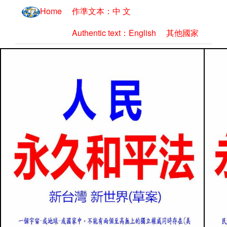
Home
作準文本：中 文
Authentic text：English
其他國家