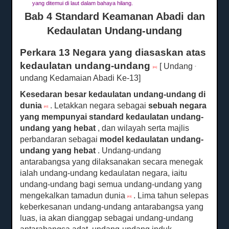
yang ditemui di laut dalam bahaya hilang.
Bab 4 Standard Keamanan Abadi dan
Kedaulatan Undang-undang
Perkara 13 Negara yang diasaskan atas
kedaulatan undang-undang
[ Undang
-
[41]
undang Kedamaian Abadi Ke-13]
Kesedaran besar kedaulatan undang-undang di
dunia
.
Letakkan negara sebagai
sebuah
negara
[42]
yang mempunyai standard kedaulatan undang-
undang yang hebat
, dan wilayah serta majlis
perbandaran sebagai
model kedaulatan undang-
undang yang
hebat
.
Undang-undang
antarabangsa yang dilaksanakan secara menegak
ialah undang-undang kedaulatan negara, iaitu
undang-undang bagi semua undang-undang yang
mengekalkan tamadun dunia
.
Lima tahun selepas
[43]
keberkesanan undang-undang antarabangsa yang
luas, ia akan dianggap sebagai undang-undang