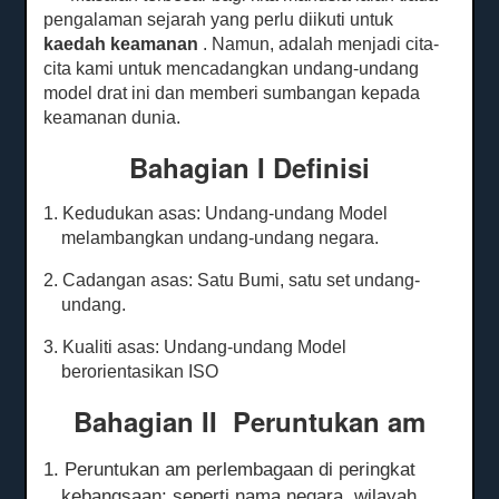
pengalaman sejarah yang perlu diikuti untuk
kaedah keamanan
.
Namun, adalah menjadi cita-
cita kami untuk mencadangkan undang-undang
model drat ini dan memberi sumbangan kepada
keamanan dunia.
Bahagian I Definisi
1. Kedudukan asas: Undang-undang Model
melambangkan undang-undang negara.
2. Cadangan asas: Satu Bumi, satu set undang-
undang.
3. Kualiti asas: Undang-undang Model
berorientasikan ISO
Bahagian II
Peruntukan
am
1. Peruntukan am perlembagaan di peringkat
kebangsaan: seperti nama negara, wilayah,