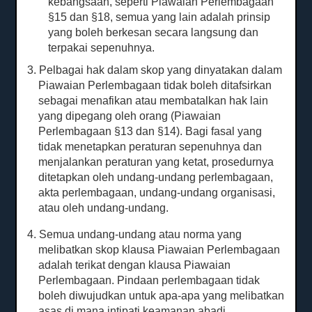
kebangsaan, seperti Piawaian Perlembagaan
§15 dan §18, semua yang lain adalah prinsip
yang boleh berkesan secara langsung dan
terpakai sepenuhnya.
3. Pelbagai hak dalam skop yang dinyatakan dalam
Piawaian Perlembagaan tidak boleh ditafsirkan
sebagai menafikan atau membatalkan hak lain
yang dipegang oleh orang (Piawaian
Perlembagaan §13 dan §14).
Bagi fasal yang
tidak menetapkan peraturan sepenuhnya dan
menjalankan peraturan yang ketat, prosedurnya
ditetapkan oleh undang-undang perlembagaan,
akta perlembagaan, undang-undang organisasi,
atau oleh undang-undang.
4. Semua undang-undang atau norma yang
melibatkan skop klausa Piawaian Perlembagaan
adalah terikat dengan klausa Piawaian
Perlembagaan.
Pindaan perlembagaan tidak
boleh diwujudkan untuk apa-apa yang melibatkan
asas di mana intipati keamanan abadi