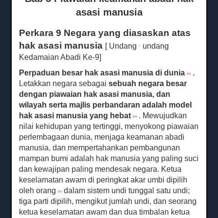
asasi manusia
Perkara 9 Negara yang diasaskan atas
hak asasi manusia
[ Undang
undang
-
Kedamaian Abadi Ke-9]
Perpaduan besar hak asasi manusia di dunia
.
[25]
Letakkan negara sebagai
sebuah
negara besar
dengan piawaian hak asasi manusia, dan
wilayah serta majlis perbandaran adalah model
hak asasi manusia yang hebat
.
Mewujudkan
[26]
nilai kehidupan yang tertinggi, menyokong piawaian
perlembagaan dunia, menjaga keamanan abadi
manusia, dan mempertahankan pembangunan
mampan bumi adalah hak manusia yang paling suci
dan kewajipan paling mendesak negara.
Ketua
keselamatan awam di peringkat akar umbi dipilih
oleh orang
dalam sistem undi tunggal satu undi;
[27]
tiga parti dipilih, mengikut jumlah undi, dan seorang
ketua keselamatan awam dan dua timbalan ketua