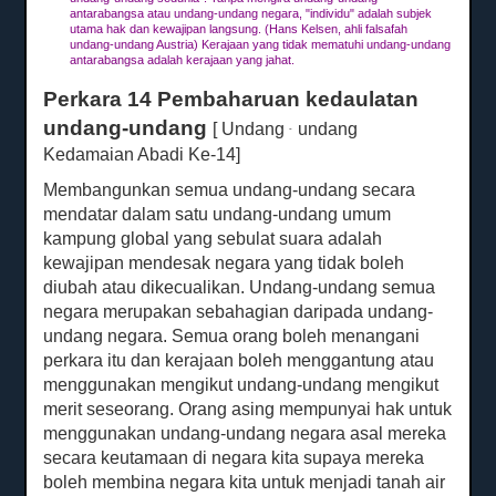
antarabangsa atau undang-undang negara, "individu" adalah subjek
utama hak dan kewajipan langsung.
(Hans Kelsen, ahli falsafah
undang-undang Austria) Kerajaan yang tidak mematuhi undang-undang
antarabangsa adalah kerajaan yang jahat.
Perkara 14 Pembaharuan kedaulatan
undang-undang
[ Undang
undang
-
Kedamaian Abadi Ke-14]
Membangunkan semua undang-undang secara
mendatar dalam satu undang-undang umum
kampung global yang sebulat suara adalah
kewajipan mendesak negara yang tidak boleh
diubah atau dikecualikan.
Undang-undang semua
negara merupakan sebahagian daripada undang-
undang negara.
Semua orang boleh menangani
perkara itu dan kerajaan boleh menggantung atau
menggunakan mengikut undang-undang mengikut
merit seseorang.
Orang asing mempunyai hak untuk
menggunakan undang-undang negara asal mereka
secara keutamaan di negara kita supaya mereka
boleh membina negara kita untuk menjadi tanah air