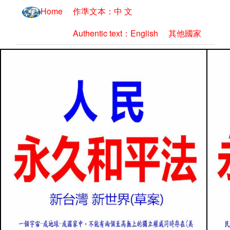
Home
作準文本：中 文
Authentic text：English
其他國家