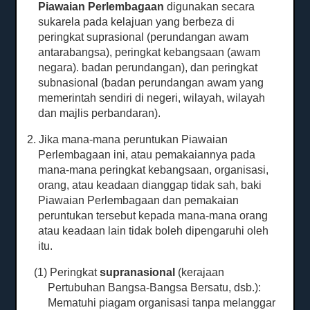
Piawaian Perlembagaan
digunakan secara
sukarela pada kelajuan yang berbeza di
peringkat
suprasional
(perundangan awam
antarabangsa), peringkat kebangsaan (awam
negara). badan perundangan), dan peringkat
subnasional (badan perundangan awam yang
memerintah sendiri di negeri, wilayah, wilayah
dan majlis perbandaran).
2. Jika mana-mana peruntukan Piawaian
Perlembagaan ini, atau pemakaiannya pada
mana-mana peringkat kebangsaan, organisasi,
orang, atau keadaan dianggap tidak sah, baki
Piawaian Perlembagaan dan pemakaian
peruntukan tersebut kepada mana-mana orang
atau keadaan lain tidak boleh dipengaruhi oleh
itu.
(1) Peringkat
supranasional
(kerajaan
Pertubuhan Bangsa-Bangsa Bersatu, dsb.):
Mematuhi piagam organisasi tanpa melanggar