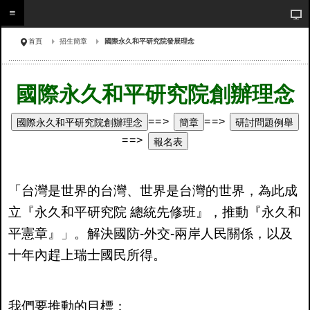
首頁
招生簡章
國際永久和平研究院發展理念
國際永久和平研究院創辦理念
國際永久和平研究院創辦理念
簡章
研討問題例舉
==>
==>
報名表
==>
「台灣是世界的台灣、世界是台灣的世界，為此成
立『永久和平研究院 總統先修班』，推動『永久和
平憲章』」。解決國防-外交-兩岸人民關係，以及
十年內趕上瑞士國民所得。
我們要推動的目標：