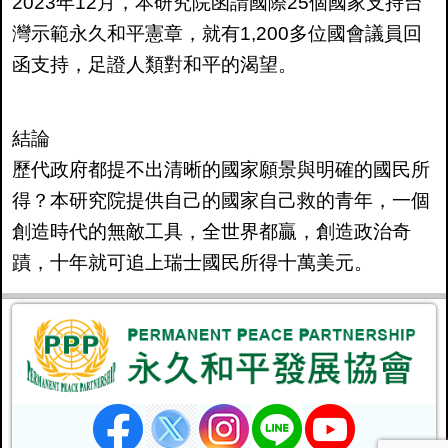
2023年12月，本研究院函請國際25個國家支持台
灣示範永久和平憲章，就有1,200多位國會議員回
函支持，足證人類對和平的渴望。
結論
歷代政府都提不出清晰的國家願景與明確的國民所
得？本研究院提供自己的國家自己救的青年，一個
創造時代的無敵工具，全世界都贏，創造政治奇
蹟，十年就可追上瑞士國民所得十萬美元。