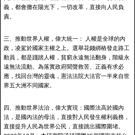
義，都會攤在陽光下，一切改革，直接向人民負
責。
三、推動世界人權，偉大統一： 人權是全球的內
政，凌駕於國家主權之上。選舉花錢綁樁發走路工
動員，都是踐踏人權，貧窮永遠無法翻身，階級永
遠無法流動。為落實政府聞聲救苦、正義有求必
應，找回台灣的靈魂，憲法法院大法官一半來自世
界五大洲不同國家。
四、推動世界法治，偉大實現：國際法高於國內
法，是國內法的母法，直接對人民發生權利義務，
直接提升人民為世界公民，直接跳出國際圍堵。