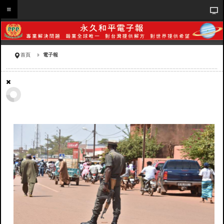
首頁
電子報