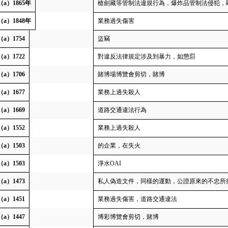
（a）1865年
槍劍藏等管制法違規行為，爆炸品管制法侵犯，
（a）1848年
業務過失傷害
（a）1754
盜竊
（a）1722
對違反法律規定涉及到暴力，如懲罰
（a）1706
賭博場博覽會剪切，賭博
（a）1677
業務上過失殺人
（a）1669
道路交通違法行為
（a）1552
業務上過失殺人
（a）1503
的企業，在失火
（a）1503
淨水OAI
（a）1473
私人偽造文件，同樣的運動，公證原來的不忠所
（a）1451
業務過失傷害，道路交通違法
（a）1447
博彩博覽會剪切，賭博