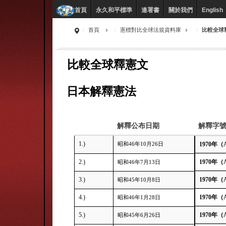
永久和平標準
連署書
關於我們
English
首頁
首頁
憲標對比全球法規資料庫
比較全球
比較全球釋憲文
日本解釋憲法
解釋公布日期
解釋字
1.)
昭和46年10月26日
1970年（
2.)
1970年（
昭和46年7月13日
3.)
1970年（
昭和45年10月8日
4.)
1970年（
昭和46年1月28日
5.)
1970年（
昭和45年6月26日