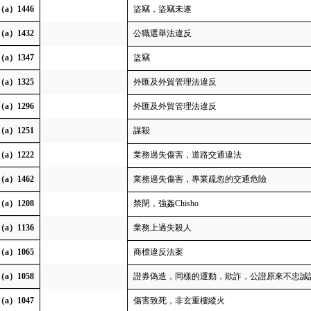
（a）1446
盜竊，盜竊未遂
（a）1432
公職選舉法違反
（a）1347
盜竊
（a）1325
外匯及外貿管理法違反
（a）1296
外匯及外貿管理法違反
（a）1251
謀殺
（a）1222
業務過失傷害，道路交通違法
（a）1462
業務過失傷害，專業疏忽的交通危險
（a）1208
禁閉，強姦Chisho
（a）1136
業務上過失殺人
（a）1065
商標違反法案
（a）1058
證券偽造，同樣的運動，欺詐，公證原來不忠誠
（a）1047
傷害致死，非玄重樓縱火