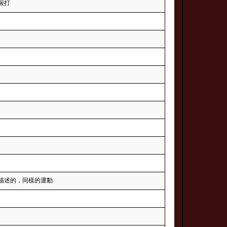
毆打
描述的，同樣的運動