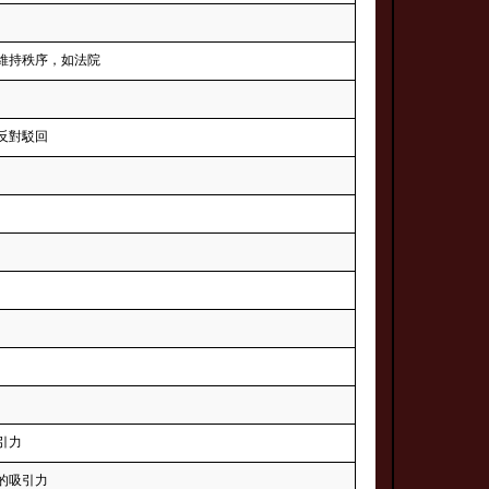
維持秩序，如法院
反對駁回
引力
的吸引力