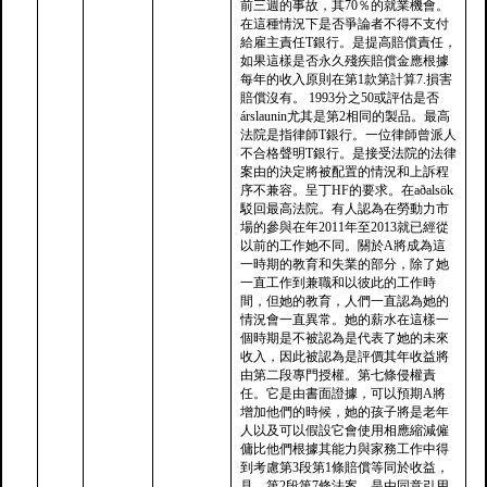
前三週的事故，其70％的就業機會。
在這種情況下是否爭論者不得不支付
給雇主責任T銀行。是提高賠償責任，
如果這樣是否永久殘疾賠償金應根據
每年的收入原則在第1款第計算7.損害
賠償沒有。 1993分之50或評估是否
árslaunin尤其是第2相同的製品。最高
法院是指律師T銀行。一位律師曾派人
不合格聲明T銀行。是接受法院的法律
案由的決定將被配置的情況和上訴程
序不兼容。呈丁HF的要求。在aðalsök
駁回最高法院。有人認為在勞動力市
場的參與在年2011年至2013就已經從
以前的工作她不同。關於A將成為這
一時期的教育和失業的部分，除了她
一直工作到兼職和以彼此的工作時
間，但她的教育，人們一直認為她的
情況會一直異常。她的薪水在這樣一
個時期是不被認為是代表了她的未來
收入，因此被認為是評價其年收益將
由第二段專門授權。第七條侵權責
任。它是由書面證據，可以預期A將
增加他們的時候，她的孩子將是老年
人以及可以假設它會使用相應縮減僱
傭比他們根據其能力與家務工作中得
到考慮第3段第1條賠償等同於收益，
見。第2段第7條法案。是由同意引用