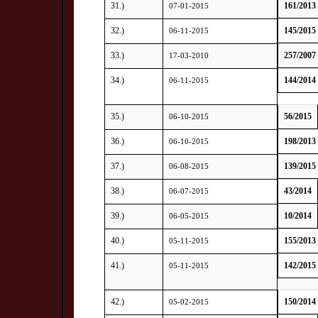
31.)
161/2013
07-01-2015
32.)
145/2015
06-11-2015
33.)
257/2007
17-03-2010
34.)
144/2014
06-11-2015
35.)
56/2015
06-10-2015
36.)
198/2013
06-10-2015
37.)
139/2015
06-08-2015
38.)
43/2014
06-07-2015
39.)
10/2014
06-05-2015
40.)
155/2013
05-11-2015
41.)
142/2015
05-11-2015
42.)
150/2014
05-02-2015