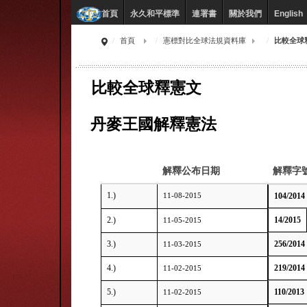
永久和平標準
連署書
關於我們
English
首頁
首頁
憲標對比全球法規資料庫
比較全球
比較全球釋憲文
丹麥王國解釋憲法
解釋公布日期
解釋字
1.)
11-08-2015
104/2014
2.)
14/2015
11-05-2015
3.)
256/2014
11-03-2015
4.)
219/2014
11-02-2015
5.)
110/2013
11-02-2015