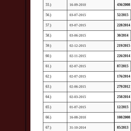
55.)
436/2008
16-09-2010
56.)
52/2015
03-07-2015
57.)
228/2014
03-07-2015
58.)
30/2014
03-06-2015
59.)
219/2015
02-12-2015
60.)
226/2014
02-11-2015
61.)
87/2015
02-07-2015
62.)
176/2014
02-07-2015
63.)
279/2012
02-06-2015
64.)
258/2014
02-03-2015
65.)
12/2015
01-07-2015
66.)
108/2008
16-08-2010
67.)
85/2013
31-10-2014