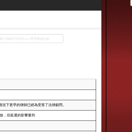
情況下更早的律師已經為受害了法律顧問。
無罪釋放，但延遲的影響量刑