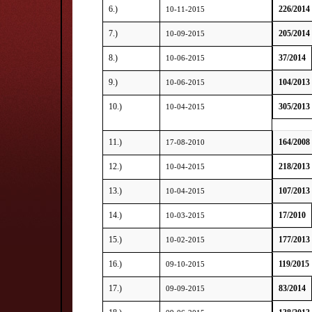
6.)
226/2014
10-11-2015
7.)
205/2014
10-09-2015
8.)
37/2014
10-06-2015
9.)
104/2013
10-06-2015
10.)
305/2013
10-04-2015
11.)
164/2008
17-08-2010
12.)
218/2013
10-04-2015
13.)
107/2013
10-04-2015
14.)
17/2010
10-03-2015
15.)
177/2013
10-02-2015
16.)
119/2015
09-10-2015
17.)
83/2014
09-09-2015