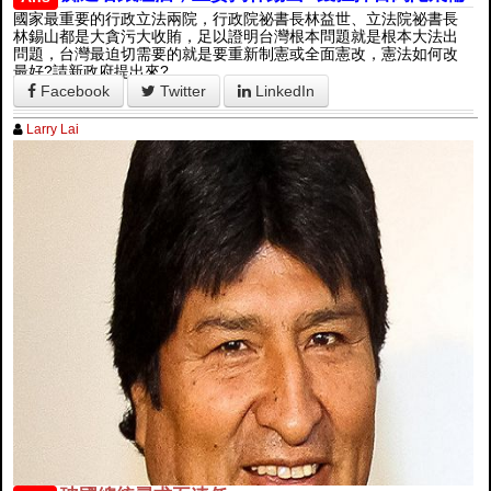
國家最重要的行政立法兩院，行政院祕書長林益世、立法院祕書長
林錫山都是大貪污大收賄，足以證明台灣根本問題就是根本大法出
問題，台灣最迫切需要的就是要重新制憲或全面憲改，憲法如何改
最好?請新政府提出來?
Facebook
Twitter
LinkedIn
Larry Lai