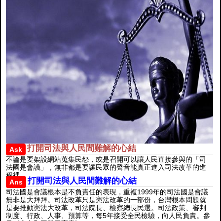
打開司法與人民間難解的心結
Ask
不論是要架設網站蒐集民怨，或是召開可以讓人民直接參與的「司
法國是會議」，無非都是要讓民眾的聲音能真正進入司法改革的進
程裡。
打開司法與人民間難解的心結
Ans
司法國是會議根本是不負責任的表現，重複1999年的司法國是會議
無非是大拜拜。司法改革只是憲法改革的一部份，台灣根本問題就
是要推動憲法大改革，司法院長、檢察總長民選。司法政策、審判
制度、行政、人事、預算等，每5年接受全民檢驗，向人民負責。參