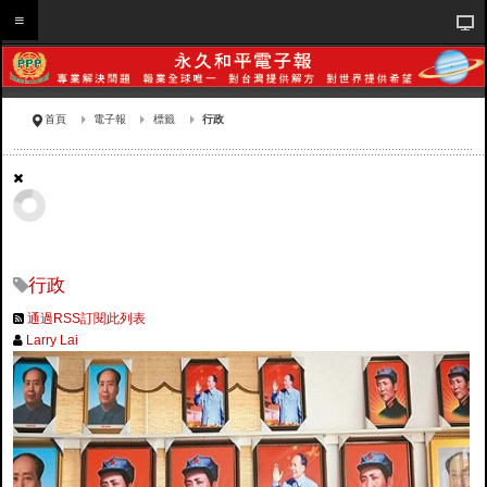
首頁
電子報
標籤
行政
行政
通過RSS訂閱此列表
Larry Lai