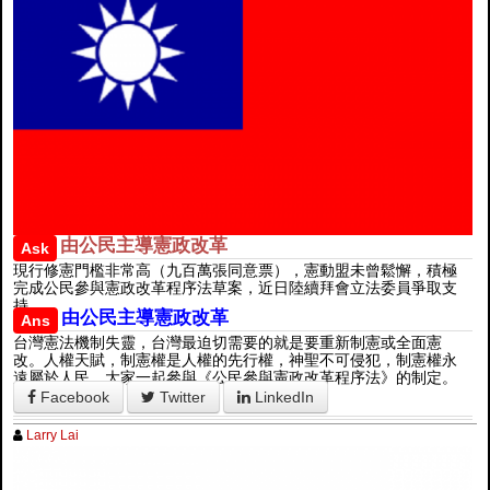
由公民主導憲政改革
Ask
現行修憲門檻非常高（九百萬張同意票），憲動盟未曾鬆懈，積極
完成公民參與憲政改革程序法草案，近日陸續拜會立法委員爭取支
持。
由公民主導憲政改革
Ans
台灣憲法機制失靈，台灣最迫切需要的就是要重新制憲或全面憲
改。人權天賦，制憲權是人權的先行權，神聖不可侵犯，制憲權永
遠屬於人民，大家一起參與《公民參與憲政改革程序法》的制定。
Facebook
Twitter
LinkedIn
Larry Lai