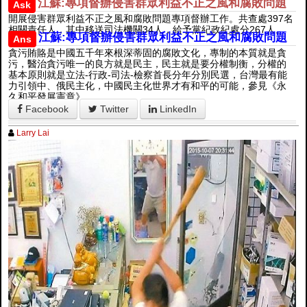
江蘇:專項督辦侵害群眾利益不正之風和腐敗問題
Ask
開展侵害群眾利益不正之風和腐敗問題專項督辦工作。共查處397名
相關責任人，其中移送司法機關34人，給予黨紀政紀處分267人。
江蘇:專項督辦侵害群眾利益不正之風和腐敗問題
Ans
貪污賄賂是中國五千年來根深蒂固的腐敗文化，專制的本質就是貪
污，醫治貪污唯一的良方就是民主，民主就是要分權制衡，分權的
基本原則就是立法-行政-司法-檢察首長分年分別民選，台灣最有能
力引領中、俄民主化，中國民主化世界才有和平的可能，參見《永
久和平發展憲章》。
Facebook
Twitter
LinkedIn
Larry Lai