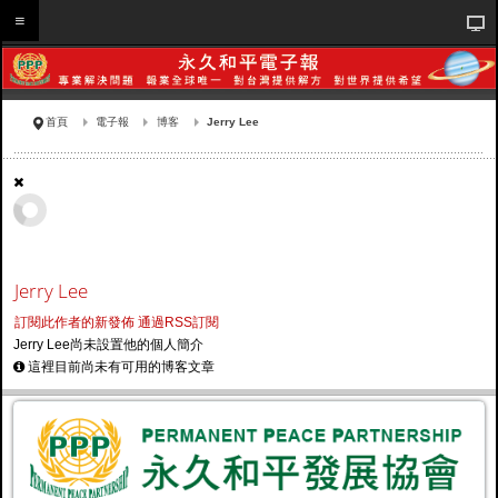
首頁
電子報
博客
Jerry Lee
Jerry Lee
訂閱此作者的新發佈
通過RSS訂閱
Jerry Lee尚未設置他的個人簡介
這裡目前尚未有可用的博客文章