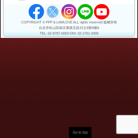
COPYRIGHT © PPP & LAWLOVE ALL rights reserved 版權所有
台北市松山區
南京東路五段15之8號9樓A
TEL: 02-8787-6003
FAX: 02-2761-5005
Go to top