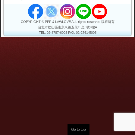
COPYRIGHT © PPP & LAWLOVE ALL rights reserved 版權所有
台北市松山區
南京東路五段15之8號9樓A
TEL: 02-8787-6003
FAX: 02-2761-5005
Go to top