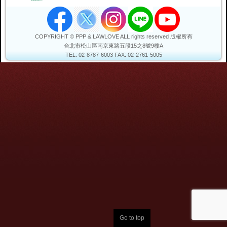
COPYRIGHT © PPP & LAWLOVE ALL rights reserved 版權所有
台北市松山區
南京東路五段15之8號9樓A
TEL: 02-8787-6003
FAX: 02-2761-5005
Go to top