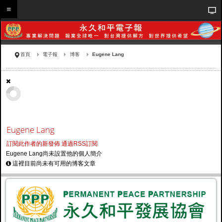
首頁
電子報
博客
Eugene Lang
Eugene Lang
訂閱此作者的新發佈
通過RSS訂閱
Eugene Lang尚未設置他的個人簡介
這裡目前尚未有可用的博客文章