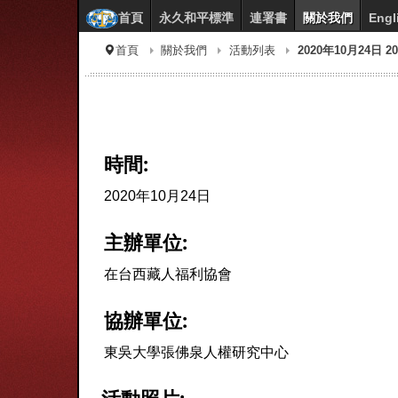
首頁
永久和平標準
連署書
關於我們
Engl
首頁
關於我們
活動列表
2020年10月24日
時間:
2020年10月24日
主辦單位:
在台西藏人福利協會
協辦單位:
東吳大學張佛泉人權研究中心