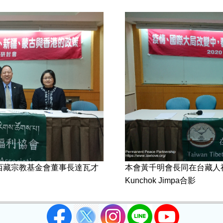
西藏宗教基金會董事長達瓦才
本會黃千明會長同在台藏人
Kunchok Jimpa合影