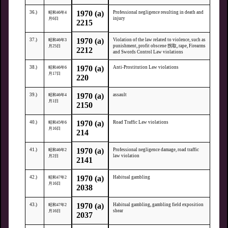
1970 (a)
36.)
Professional negligence resulting in death and
昭和46年4
injury
月6日
2215
1970 (a)
37.)
Violation of the law related to violence, such as
昭和46年3
punishment, profit obscene 拐取, rape, Firearms
月25日
2212
and Swords Control Law violations
1970 (a)
38.)
Anti-Prostitution Law violations
昭和46年6
月17日
220
1970 (a)
39.)
assault
昭和46年4
月1日
2150
1970 (a)
40.)
Road Traffic Law violations
昭和45年6
月16日
214
1970 (a)
41.)
Professional negligence damage, road traffic
昭和46年2
law violation
月2日
2141
1970 (a)
42.)
Habitual gambling
昭和47年2
月16日
2038
1970 (a)
43.)
Habitual gambling, gambling field exposition
昭和47年2
shear
月16日
2037