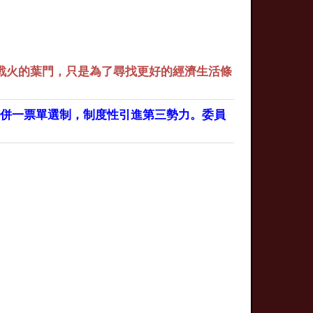
戰火的葉門，只是為了尋找更好的經濟生活條
合併一票單選制，制度性引進第三勢力。委員