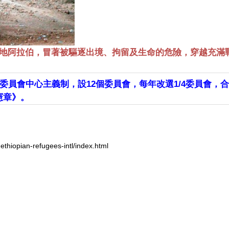
地阿拉伯，冒著被驅逐出境、拘留及生命的危險，穿越充滿
委員會中心主義制，設12個委員會，每年改選1/4委員會，
憲章》。
-ethiopian-refugees-intl/index.html