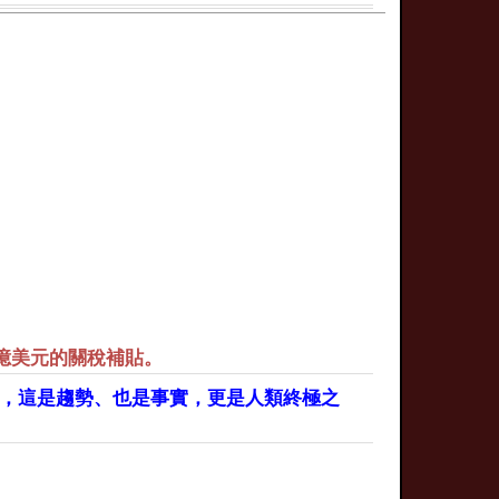
億美元的關稅補貼。
體，這是趨勢、也是事實，更是人類終極之