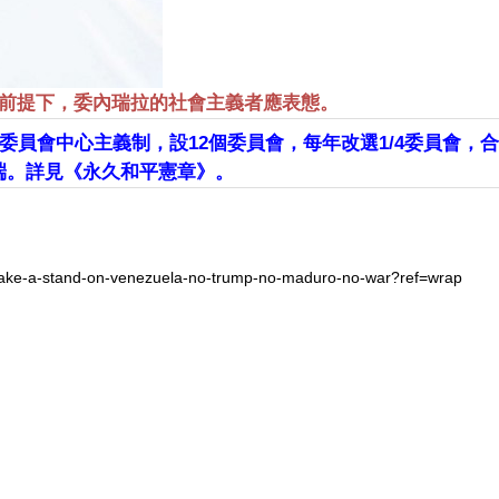
前提下，委內瑞拉的社會主義者應表態。
委員會中心主義制，設12個委員會，每年改選1/4委員會，
端。詳見《永久和平憲章》。
d-take-a-stand-on-venezuela-no-trump-no-maduro-no-war?ref=wrap