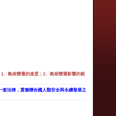
1、氣候變遷的速度；2、氣候變遷影響的範
一套法律，貫徹聯合國人類安全與永續發展之