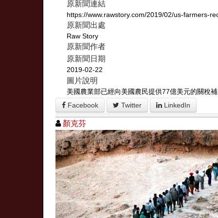
原新聞連結
https://www.rawstory.com/2019/02/us-farmers-rece
原新聞出處
Raw Story
原新聞作者
原新聞日期
2019-02-22
圖片說明
美國農業部已經向美國農民提供77億美元的關稅補
Facebook
Twitter
LinkedIn
顏克芬