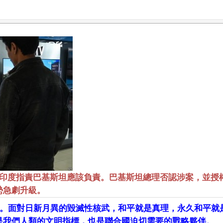
印度指責巴基斯坦應該負責。巴基斯坦總理否認涉案，並授
勢急劇升級。
。面對日新月異的毀滅性核武，和平就是真理，永久和平就
是我們人類的文明指標，也是聯合國迫切需要的戰略夥伴。