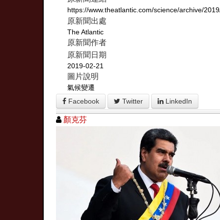
https://www.theatlantic.com/science/archive/201
原新聞出處
The Atlantic
原新聞作者
原新聞日期
2019-02-21
圖片說明
氣候變遷
Facebook
Twitter
LinkedIn
顏克芬