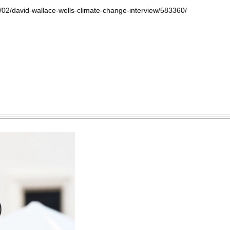
9/02/david-wallace-wells-climate-change-interview/583360/