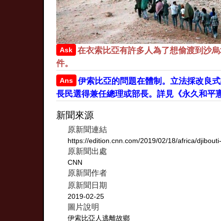
Ask
在衣索比亞有許多人為了想偷渡到沙烏
件。
Ans
伊索比亞的問題在體制。立法採改良式
長民選得兼任總理或部長。詳見《永久和平
新聞來源
原新聞連結
https://edition.cnn.com/2019/02/18/africa/djibouti
原新聞出處
CNN
原新聞作者
原新聞日期
2019-02-25
圖片說明
伊索比亞人逃離故鄉