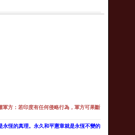
權軍方：若印度有任何侵略行為，軍方可果斷
是永恆的真理。永久和平憲章就是永恆不變的