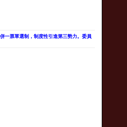
合併一票單選制，制度性引進第三勢力。委員