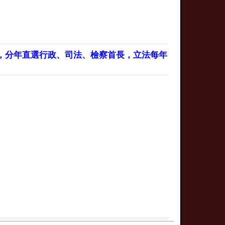
，分年直選行政、司法、檢察首長，立法每年