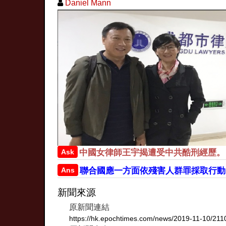
Daniel Mann
Ask
中國女律師王宇揭遭受中共酷刑經歷。
Ans
聯合國應一方面依殘害人群罪採取行動
新聞來源
原新聞連結
https://hk.epochtimes.com/news/2019-11-10/21