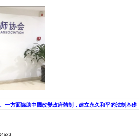
、一方面協助中國改變政府體制，建立永久和平的法制基礎
104523