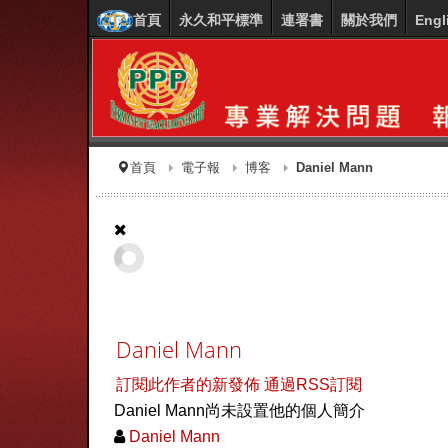
首頁
永久和平標準
連署書
關於我們
Engl
首頁
電子報
博客
Daniel Mann
Daniel Mann
訂閱此作者的新發佈
通過RSS訂閱
Daniel Mann尚未設置他的個人簡介
Daniel Mann