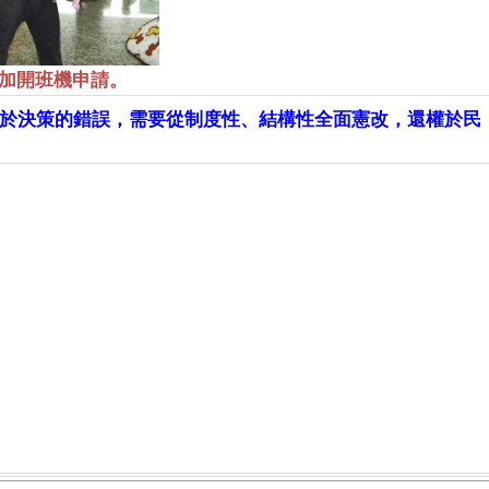
加開班機申請。
於決策的錯誤，需要從制度性、結構性全面憲改，還權於民