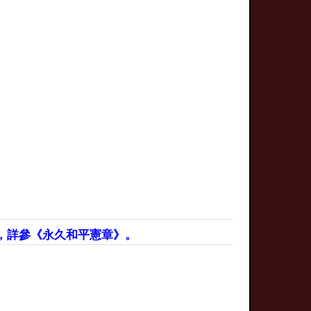
，詳參《永久和平憲章》。