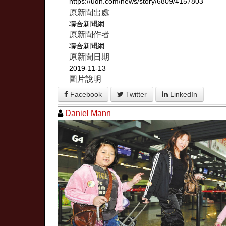
https://udn.com/news/story/6809/4157803
原新聞出處
聯合新聞網
原新聞作者
聯合新聞網
原新聞日期
2019-11-13
圖片說明
Facebook
Twitter
LinkedIn
Daniel Mann