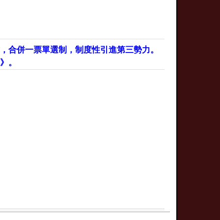
會，合併一票單選制，制度性引進第三勢力。
》。