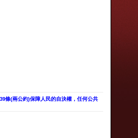
9條(兩公約)保障人民的自決權，任何公共