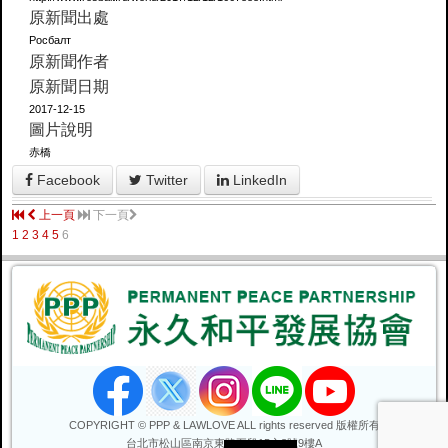
原新聞出處
Росбалт
原新聞作者
原新聞日期
2017-12-15
圖片說明
赤橋
Facebook
Twitter
LinkedIn
上一頁
下一頁
1
2
3
4
5
6
COPYRIGHT © PPP & LAWLOVE ALL rights reserved 版權所有
台北市松山區
南京東路五段15之8號9樓A