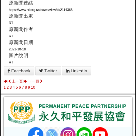
原新聞連結
https://www.rti.org.tw/news/view/id/2114366
原新聞出處
RTI
原新聞作者
RTI
原新聞日期
2021-10-18
圖片說明
RTI
Facebook
Twitter
LinkedIn
上一頁
下一頁
1
2
3
4
5
6
7
8
9
10