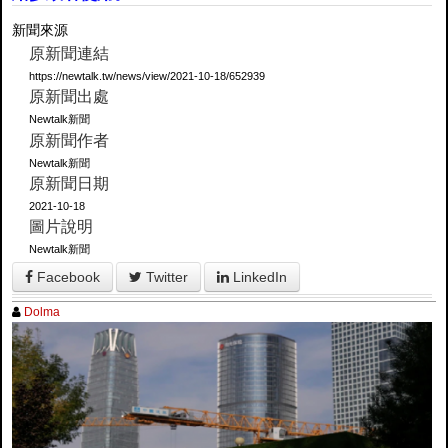
新聞來源
原新聞連結
https://newtalk.tw/news/view/2021-10-18/652939
原新聞出處
Newtalk新聞
原新聞作者
Newtalk新聞
原新聞日期
2021-10-18
圖片說明
Newtalk新聞
Facebook
Twitter
LinkedIn
Dolma