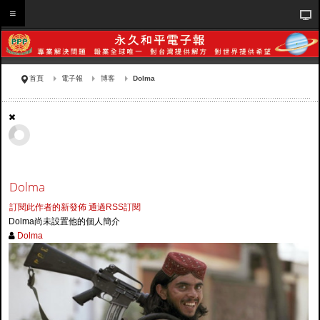
首頁
電子報
博客
Dolma
Dolma
訂閱此作者的新發佈
通過RSS訂閱
Dolma尚未設置他的個人簡介
Dolma