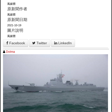
風媒體
原新聞作者
風媒體
原新聞日期
2021-10-19
圖片說明
風媒體
Facebook
Twitter
LinkedIn
Dolma