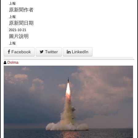
上報
原新聞作者
上報
原新聞日期
2021-10-21
圖片說明
上報
Facebook
Twitter
LinkedIn
Dolma