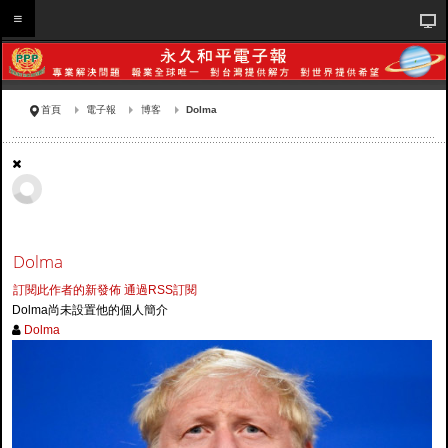
首頁
電子報
博客
Dolma
Dolma
訂閱此作者的新發佈
通過RSS訂閱
Dolma尚未設置他的個人簡介
Dolma