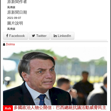
原新聞作者
風傳媒
原新聞日期
2021-09-07
圖片說明
風傳媒
Facebook
Twitter
LinkedIn
Dolma
多國政治人物公開信：巴西總統抗議活動威脅民主
Ask