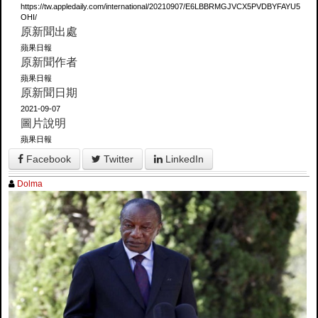
https://tw.appledaily.com/international/20210907/E6LBBRMGJVCX5PVDBYFAYU5
OHI/
原新聞出處
蘋果日報
原新聞作者
蘋果日報
原新聞日期
2021-09-07
圖片說明
蘋果日報
Facebook
Twitter
LinkedIn
Dolma