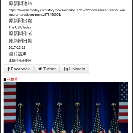
原新聞連結
https://www.usatoday.com/story/news/world/2017/12/22/north-korean-leader-kim-
jong-un-president-trump/976450001/
原新聞出處
The USA Today
原新聞作者
原新聞日期
2017-12-22
圖片說明
北韓領袖金正恩
Facebook
Twitter
LinkedIn
張怡菁