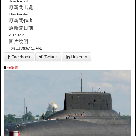
defects-south
原新聞出處
The Guardian
原新聞作者
原新聞日期
2017-12-21
圖片說明
北韓士兵在板門店附近
Facebook
Twitter
LinkedIn
張怡菁