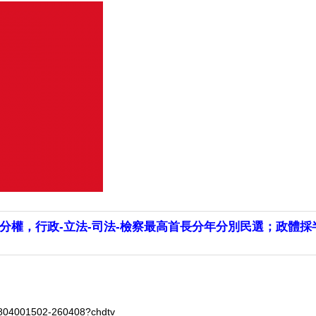
分權，行政-立法-司法-檢察最高首長分年分別民選；政體
0804001502-260408?chdtv