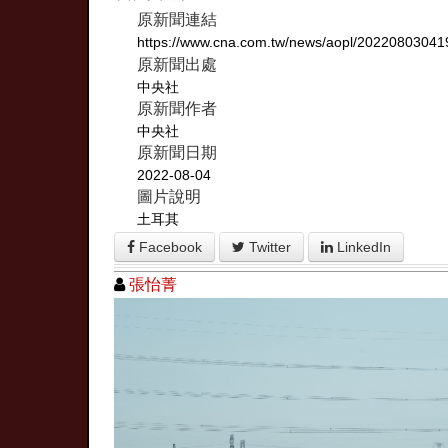
原新聞連結
https://www.cna.com.tw/news/aopl/20220803041
原新聞出處
中央社
原新聞作者
中央社
原新聞日期
2022-08-04
圖片說明
土耳其
Facebook
Twitter
LinkedIn
張怡菁