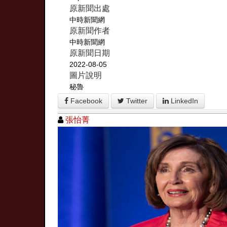
原新聞出處
中時新聞網
原新聞作者
中時新聞網
原新聞日期
2022-08-05
圖片說明
秘魯
Facebook
Twitter
LinkedIn
張怡菁