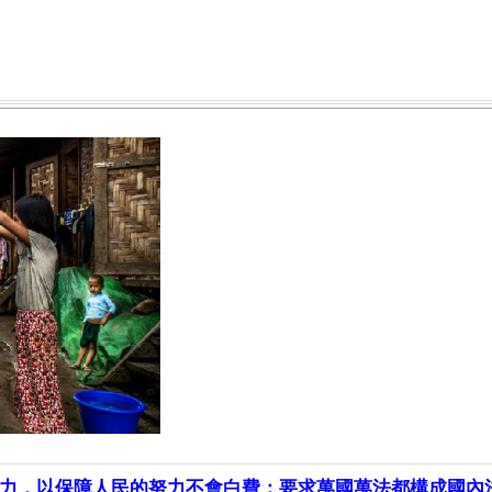
力，以保障人民的努力不會白費；要求萬國萬法都構成國內