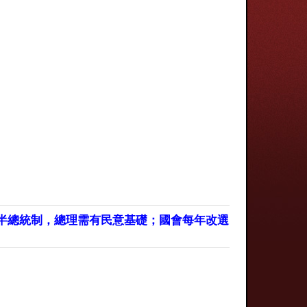
採半總統制，總理需有民意基礎；國會每年改選