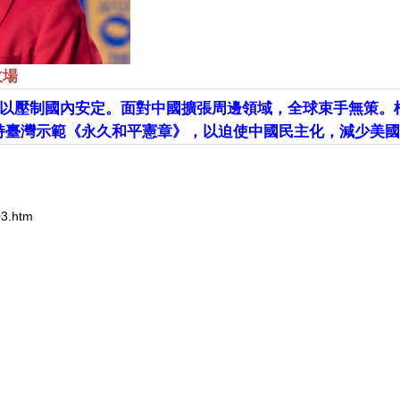
收場
以壓制國內安定。面對中國擴張周邊領域，全球束手無策。
持臺灣示範《永久和平憲章》，以迫使中國民主化，減少美國
03.htm