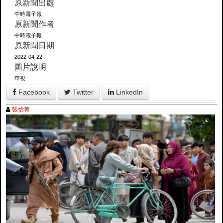
原新聞出處
中時電子報
原新聞作者
中時電子報
原新聞日期
2022-04-22
圖片說明
華視
Facebook
Twitter
LinkedIn
張怡菁