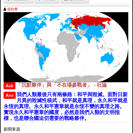
張怡菁
「沉默夥伴」與「不在場參戰者」 - 社論
Ask
我們人類最後只有兩條路：和平與毀滅。面對日新
Ans
月異的毀滅性核武，和平就是真理，永久和平就是
永恆的真理。永久和平憲章就是永恆不變的真理之路。
實現永久和平憲章的國度，必然是我們人類的文明指
標，也是聯合國迫切需要的戰略夥伴。
新聞來源