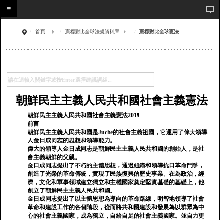
首頁
憲標對比全球法規資料庫
憲標對比全球憲法
朝鮮民主主義人民共和國社會主義憲法
朝鮮民主主義人民共和國社會主義憲法2019
前言
朝鮮民主主義人民共和國是Juche的社會主義祖國，它運用了偉大領導
人金日成同志的思想和領導能力。
偉大的領導人金日成同志是朝鮮民主主義人民共和國的創始人，是社
會主義朝鮮的父親。
金日成同志提出了不朽的主體思想，通過組織和領導抗日革命鬥爭，
創造了光榮的革命傳統，實現了民族復興的歷史事業。在為政治，經
濟，文化和軍事領域建立獨立和主權國家奠定堅實基礎的基礎上，他
創立了朝鮮民主主義人民共和國。
金日成同志提出了以主體思想為導向的革命路線，明智地領導了社會
革命和建設工作的各個階段，從而將共和國建設和發展為以群眾為中
心的社會主義國家，成為獨立，自給自足的社會主義國家。並自力更