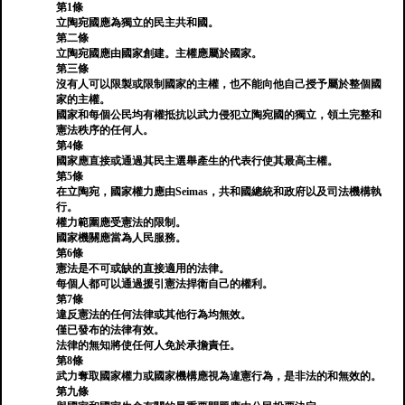
第1條
立陶宛國應為獨立的民主共和國。
第二條
立陶宛國應由國家創建。主權應屬於國家。
第三條
沒有人可以限製或限制國家的主權，也不能向他自己授予屬於整個國
家的主權。
國家和每個公民均有權抵抗以武力侵犯立陶宛國的獨立，領土完整和
憲法秩序的任何人。
第4條
國家應直接或通過其民主選舉產生的代表行使其最高主權。
第5條
在立陶宛，國家權力應由Seimas，共和國總統和政府以及司法機構執
行。
權力範圍應受憲法的限制。
國家機關應當為人民服務。
第6條
憲法是不可或缺的直接適用的法律。
每個人都可以通過援引憲法捍衛自己的權利。
第7條
違反憲法的任何法律或其他行為均無效。
僅已發布的法律有效。
法律的無知將使任何人免於承擔責任。
第8條
武力奪取國家權力或國家機構應視為違憲行為，是非法的和無效的。
第九條